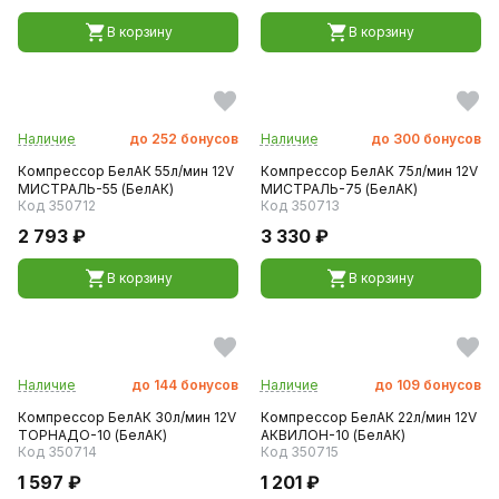
В корзину
В корзину
Наличие
до
252
бонусов
Наличие
до
300
бонусов
Компрессор БелАК 55л/мин 12V
Компрессор БелАК 75л/мин 12V
МИСТРАЛЬ-55 (БелАК)
МИСТРАЛЬ-75 (БелАК)
Код 350712
Код 350713
2 793 ₽
3 330 ₽
В корзину
В корзину
Наличие
до
144
бонусов
Наличие
до
109
бонусов
Компрессор БелАК 30л/мин 12V
Компрессор БелАК 22л/мин 12V
ТОРНАДО-10 (БелАК)
АКВИЛОН-10 (БелАК)
Код 350714
Код 350715
1 597 ₽
1 201 ₽