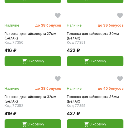
Наличие
до
38
бонусов
Наличие
до
39
бонусов
Головка для гайковерта 27мм
Головка для гайковерта 30мм
(БелАК)
(БелАК)
Код 77350
Код 77351
416 ₽
432 ₽
В корзину
В корзину
Наличие
до
38
бонусов
Наличие
до
40
бонусов
Головка для гайковерта 32мм
Головка для гайковерта 36мм
(БелАК)
(БелАК)
Код 77352
Код 77355
419 ₽
437 ₽
В корзину
В корзину