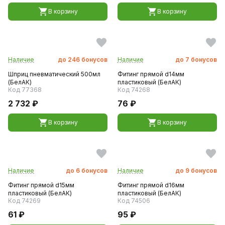
В корзину
В корзину
Наличие
до
246
бонусов
Наличие
до
7
бонусов
Шприц пневматический 500мл
Фитинг прямой d14мм
(БелАК)
пластиковый (БелАК)
Код 77368
Код 74268
2 732 ₽
76 ₽
В корзину
В корзину
Наличие
до
6
бонусов
Наличие
до
9
бонусов
Фитинг прямой d15мм
Фитинг прямой d16мм
пластиковый (БелАК)
пластиковый (БелАК)
Код 74269
Код 74506
61 ₽
95 ₽