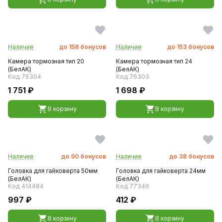
Наличие
до
158
бонусов
Наличие
до
153
бонусов
Камера тормозная тип 20
Камера тормозная тип 24
(БелАК)
(БелАК)
Код 76304
Код 76303
1 751 ₽
1 698 ₽
В корзину
В корзину
Наличие
до
90
бонусов
Наличие
до
38
бонусов
Головка для гайковерта 50мм
Головка для гайковерта 24мм
(БелАК)
(БелАК)
Код 414484
Код 77349
997 ₽
412 ₽
В корзину
В корзину