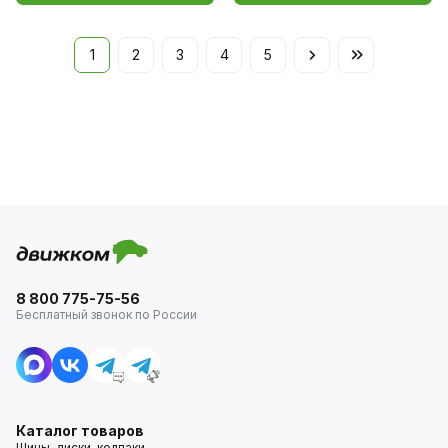
1
2
3
4
5
8 800 775-75-56
Бесплатный звонок по России
Каталог товаров
Шины, диски, колпаки