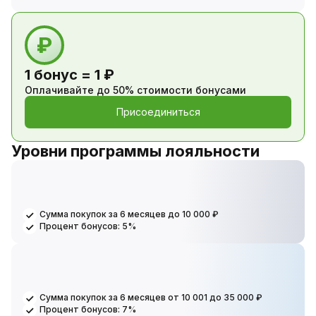
1 бонус = 1 ₽
Оплачивайте до 50% стоимости бонусами
Присоединиться
Уровни программы лояльности
Сумма покупок за 6 месяцев до 10 000 ₽
Процент бонусов: 5%
Сумма покупок за 6 месяцев от 10 001 до 35 000 ₽
Процент бонусов: 7%