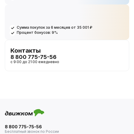
Сумма покупок за 6 месяцев от 35 001 ₽
Процент бонусов: 9%
Контакты
8 800 775-75-56
с 9:00 до 21:00 ежедневно
8 800 775-75-56
Бесплатный звонок по России