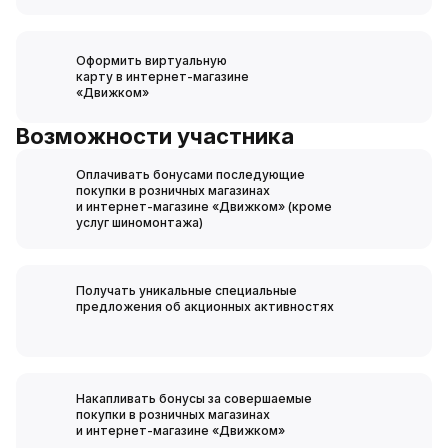
Оформить виртуальную
карту в интернет-магазине
«Движком»
Возможности участника
Оплачивать бонусами последующие
покупки в розничных магазинах
и интернет-магазине «Движком» (кроме
услуг шиномонтажа)
Получать уникальные специальные
предложения об акционных активностях
Накапливать бонусы за совершаемые
покупки в розничных магазинах
и интернет-магазине «Движком»