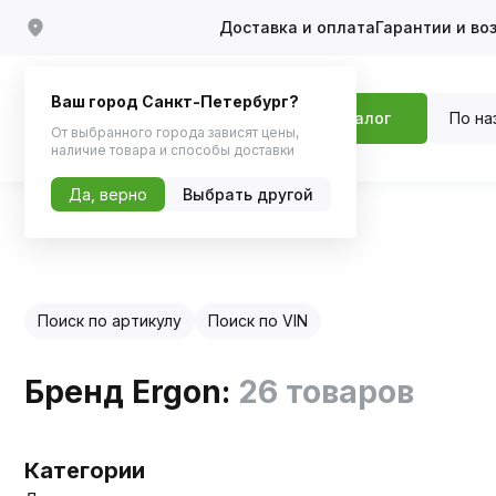
Доставка и оплата
Гарантии и во
Ваш город Санкт-Петербург?
По на
Каталог
От выбранного города зависят цены,
наличие товара и способы доставки
Да, верно
Выбрать другой
Главная
Каталог по бренду
Поиск по артикулу
Поиск по VIN
Бренд Ergon:
26 товаров
Категории