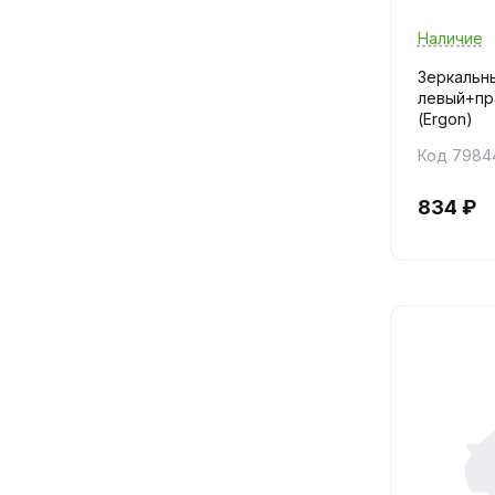
Наличие
Зеркальны
левый+пр
(Ergon)
Код 7984
834 ₽