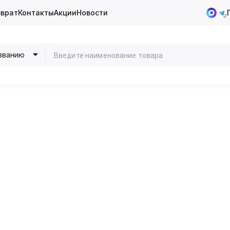
зврат
Контакты
Акции
Новости
званию