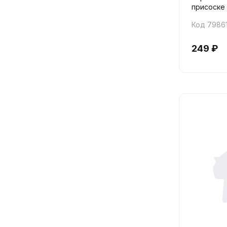
присоске 
Код 7986
249 ₽