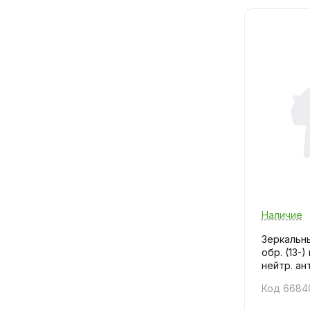
Наличие
Зеркальны
обр. (13-
нейтр. ант
Код 6684