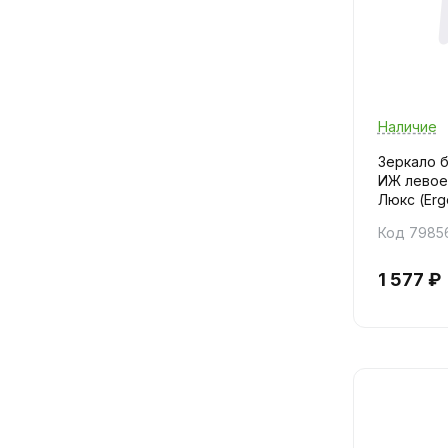
Наличие
Зеркало б
ИЖ левое
Люкс (Erg
Код 7985
1 577 ₽