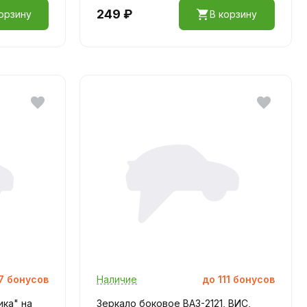
249 ₽
орзину
В корзину
7
бонусов
Наличие
до
111
бонусов
ка" на
Зеркало боковое ВАЗ-2121, ВИС,