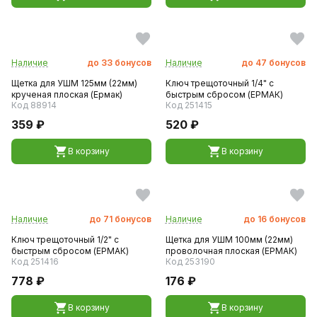
Наличие
до
33
бонусов
Наличие
до
47
бонусов
Щетка для УШМ 125мм (22мм)
Ключ трещоточный 1/4" с
крученая плоская (Ермак)
быстрым сбросом (ЕРМАК)
Код 88914
Код 251415
359 ₽
520 ₽
В корзину
В корзину
Наличие
до
71
бонусов
Наличие
до
16
бонусов
Ключ трещоточный 1/2" с
Щетка для УШМ 100мм (22мм)
быстрым сбросом (ЕРМАК)
проволочная плоская (ЕРМАК)
Код 251416
Код 253190
778 ₽
176 ₽
В корзину
В корзину