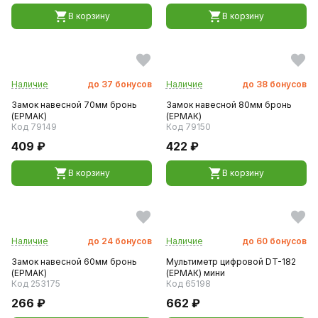
В корзину
В корзину
Наличие
до
37
бонусов
Наличие
до
38
бонусов
Замок навесной 70мм бронь
Замок навесной 80мм бронь
(ЕРМАК)
(ЕРМАК)
Код 79149
Код 79150
409 ₽
422 ₽
В корзину
В корзину
Наличие
до
24
бонусов
Наличие
до
60
бонусов
Замок навесной 60мм бронь
Мультиметр цифровой DT-182
(ЕРМАК)
(ЕРМАК) мини
Код 253175
Код 65198
266 ₽
662 ₽