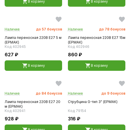
В корзину
В корзину
Наличие
до
57
бонусов
Наличие
до
78
бонусов
Лампа переносная 220В E27 5 м
Лампа переносная 220В E27 15м
(ЕРМАК)
(ЕРМАК)
Код 402945
Код 402946
627 ₽
860 ₽
В корзину
В корзину
Наличие
до
84
бонусов
Наличие
до
9
бонусов
Лампа переносная 220В E27 20
Струбцина G-тип 3" (ЕРМАК)
м (ЕРМАК)
Код 402941
Код 79154
928 ₽
316 ₽
В корзину
В корзину