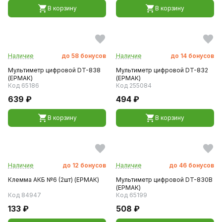
В корзину
В корзину
Наличие
до
58
бонусов
Наличие
до
14
бонусов
Мультиметр цифровой DT-838
Мультиметр цифровой DT-832
(ЕРМАК)
(ЕРМАК)
Код 65186
Код 255084
639 ₽
494 ₽
В корзину
В корзину
Наличие
до
12
бонусов
Наличие
до
46
бонусов
Клемма АКБ №6 (2шт) (ЕРМАК)
Мультиметр цифровой DT-830В
(ЕРМАК)
Код 84947
Код 65199
133 ₽
508 ₽