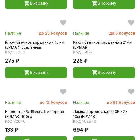
В корзину
В корзину
Наличие
до
25
бонусов
Наличие
до
6
бонусов
Ключ свечной карданный 16мм
Ключ свечной карданный 21мм
(ЕРМАК) усиленный
(ЕРМАК)
Код 55030
Код 55024
275 ₽
226 ₽
В корзину
В корзину
Наличие
до
12
бонусов
Наличие
до
63
бонусов
Изолента х/б 19мм х 9м черная
Лампа переносная 220В E27
(ЕРМАК) 100гр
10м (ЕРМАК)
Код 72640
Код 402940
133 ₽
694 ₽