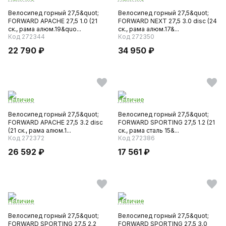
Велосипед горный 27,5&quot;
Велосипед горный 27,5&quot;
FORWARD APACHE 27,5 1.0 (21
FORWARD NEXT 27,5 3.0 disc (24
ск., рама алюм.19&quo...
ск., рама алюм.17&...
Код 272344
Код 272350
22 790 ₽
34 950 ₽
Наличие
Наличие
Велосипед горный 27,5&quot;
Велосипед горный 27,5&quot;
FORWARD APACHE 27,5 3.2 disc
FORWARD SPORTING 27,5 1.2 (21
(21 ск., рама алюм.1...
ск., рама сталь 15&...
Код 272372
Код 272386
26 592 ₽
17 561 ₽
Наличие
Наличие
Велосипед горный 27,5&quot;
Велосипед горный 27,5&quot;
FORWARD SPORTING 27,5 2.2
FORWARD SPORTING 27,5 3.0