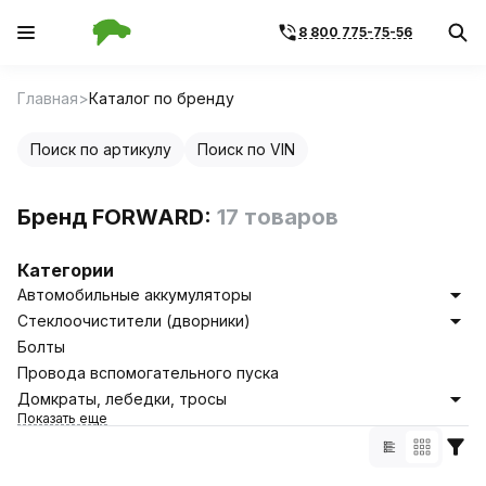
8 800 775-75-56
Главная
Каталог по бренду
Поиск по артикулу
Поиск по VIN
Бренд FORWARD:
17 товаров
Категории
Автомобильные аккумуляторы
Стеклоочистители (дворники)
Болты
Провода вспомогательного пуска
Домкраты, лебедки, тросы
Показать еще