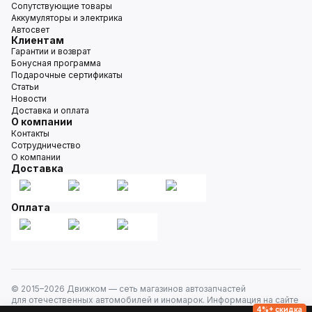
Сопутствующие товары
Аккумуляторы и электрика
Автосвет
Клиентам
Гарантии и возврат
Бонусная программа
Подарочные сертификаты
Статьи
Новости
Доставка и оплата
О компании
Контакты
Сотрудничество
О компании
Доставка
Оплата
© 2015–
2026
Движком — сеть магазинов автозапчастей
для отечественных автомобилей и иномарок. Информация на сайте
4%+ скидка
носит исключительно информационный характер и не является