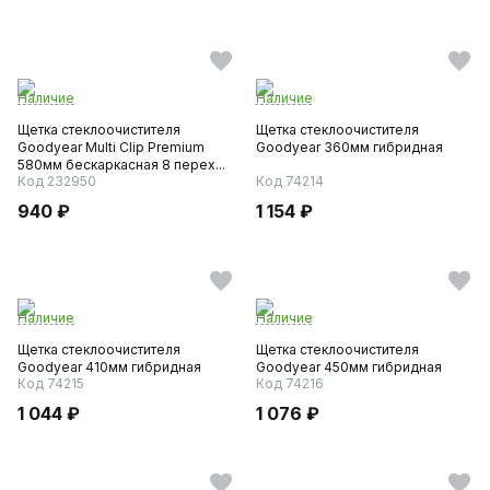
Наличие
Наличие
Щетка стеклоочистителя
Щетка стеклоочистителя
Goodyear Multi Clip Premium
Goodyear 360мм гибридная
580мм бескаркасная 8 перех...
Код 232950
Код 74214
940 ₽
1 154 ₽
Наличие
Наличие
Щетка стеклоочистителя
Щетка стеклоочистителя
Goodyear 410мм гибридная
Goodyear 450мм гибридная
Код 74215
Код 74216
1 044 ₽
1 076 ₽