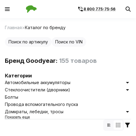
8 800 775-75-56
Главная
Каталог по бренду
Поиск по артикулу
Поиск по VIN
Бренд Goodyear:
155 товаров
Категории
Автомобильные аккумуляторы
Стеклоочистители (дворники)
Болты
Провода вспомогательного пуска
Домкраты, лебедки, тросы
Показать еще