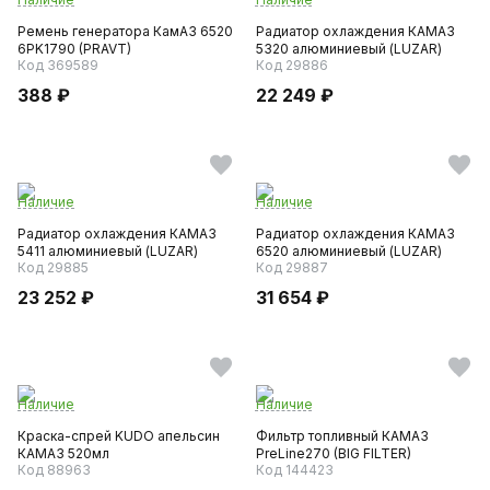
Ремень генератора КамАЗ 6520
Радиатор охлаждения КАМАЗ
6PK1790 (PRAVT)
5320 алюминиевый (LUZAR)
Код 369589
Код 29886
388 ₽
22 249 ₽
Наличие
Наличие
Радиатор охлаждения КАМАЗ
Радиатор охлаждения КАМАЗ
5411 алюминиевый (LUZAR)
6520 алюминиевый (LUZAR)
Код 29885
Код 29887
23 252 ₽
31 654 ₽
Наличие
Наличие
Краска-спрей KUDO апельсин
Фильтр топливный КАМАЗ
КАМАЗ 520мл
PreLine270 (BIG FILTER)
Код 88963
Код 144423