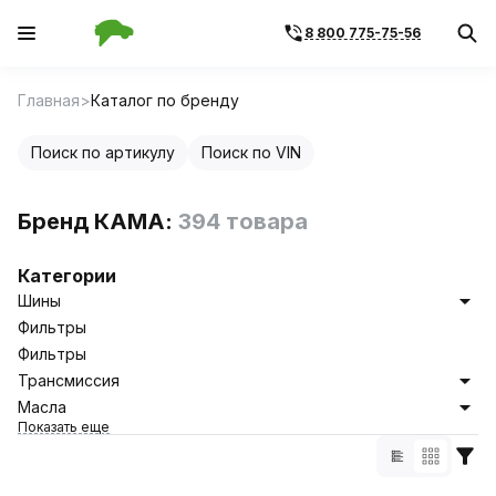
8 800 775-75-56
Главная
Каталог по бренду
Поиск по артикулу
Поиск по VIN
Бренд КАМА:
394 товара
Категории
Шины
Фильтры
Фильтры
Трансмиссия
Масла
Показать еще