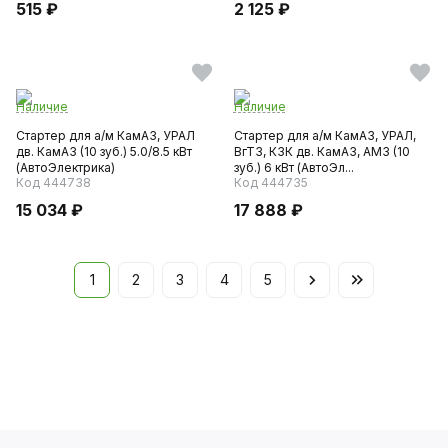
515 ₽
2 125 ₽
Наличие
Наличие
Стартер для а/м КамАЗ, УРАЛ
Стартер для а/м КамАЗ, УРАЛ,
дв. КамАЗ (10 зуб.) 5.0/8.5 кВт
ВгТЗ, КЗК дв. КамАЗ, АМЗ (10
(АвтоЭлектрика)
зуб.) 6 кВт (АвтоЭл...
Код 444738
Код 444735
15 034 ₽
17 888 ₽
1
2
3
4
5