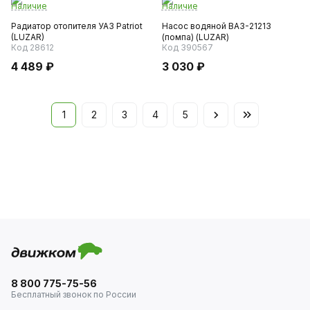
Наличие
Наличие
Радиатор отопителя УАЗ Patriot
Насос водяной ВАЗ-21213
(LUZAR)
(помпа) (LUZAR)
Код 28612
Код 390567
4 489 ₽
3 030 ₽
1
2
3
4
5
8 800 775-75-56
Бесплатный звонок по России