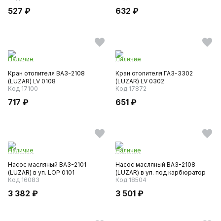
527 ₽
632 ₽
Наличие
Наличие
Кран отопителя ВАЗ-2108
Кран отопителя ГАЗ-3302
(LUZAR) LV 0108
(LUZAR) LV 0302
Код 17100
Код 17872
717 ₽
651 ₽
Наличие
Наличие
Насос масляный ВАЗ-2101
Насос масляный ВАЗ-2108
(LUZAR) в уп. LOP 0101
(LUZAR) в уп. под карбюратор
Код 16083
Код 18504
3 382 ₽
3 501 ₽