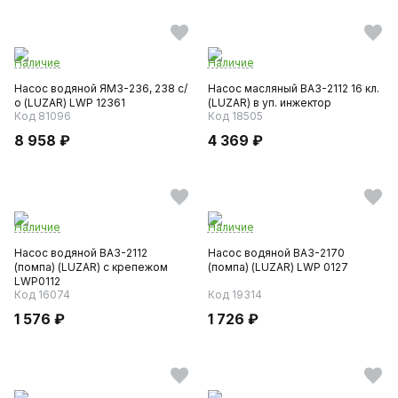
Наличие
Наличие
Насос водяной ЯМЗ-236, 238 с/
Насос масляный ВАЗ-2112 16 кл.
о (LUZAR) LWP 12361
(LUZAR) в уп. инжектор
Код 81096
Код 18505
8 958 ₽
4 369 ₽
Наличие
Наличие
Насос водяной ВАЗ-2112
Насос водяной ВАЗ-2170
(помпа) (LUZAR) с крепежом
(помпа) (LUZAR) LWP 0127
LWP0112
Код 16074
Код 19314
1 576 ₽
1 726 ₽