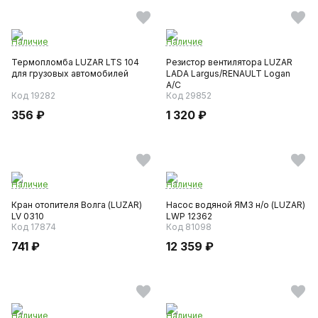
Наличие
Наличие
Термопломба LUZAR LTS 104
Резистор вентилятора LUZAR
для грузовых автомобилей
LADA Largus/RENAULT Logan
A/C
Код 19282
Код 29852
356 ₽
1 320 ₽
Наличие
Наличие
Кран отопителя Волга (LUZAR)
Насос водяной ЯМЗ н/о (LUZAR)
LV 0310
LWP 12362
Код 17874
Код 81098
741 ₽
12 359 ₽
Наличие
Наличие