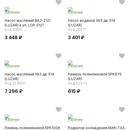
Наличие
Наличие
Насос масляный ВАЗ-2121
Насос водяной УАЗ дв. 514
(LUZAR) в уп. LOP 0121
(LUZAR)
Код 10801
Код 28617
3 448 ₽
3 401 ₽
Наличие
Наличие
Насос масляный УАЗ дв. 514
Ремень поликлиновой 5PK975
(LUZAR)
(LUZAR)
Код 251804
Код 23373
7 296 ₽
615 ₽
Наличие
Наличие
Ремень поликлиновой 5РK1008
Радиатор охлаждения MAN TGA