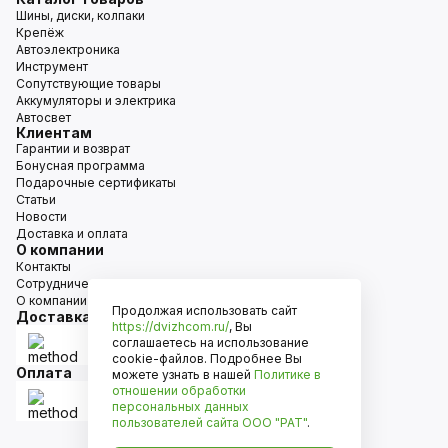
Шины, диски, колпаки
Крепёж
Автоэлектроника
Инструмент
Сопутствующие товары
Аккумуляторы и электрика
Автосвет
Клиентам
Гарантии и возврат
Бонусная программа
Подарочные сертификаты
Статьи
Новости
Доставка и оплата
О компании
Контакты
Сотрудничество
О компании
Продолжая использовать сайт
Доставка
https://dvizhcom.ru/
, Вы
соглашаетесь на использование
cookie-файлов. Подробнее Вы
Оплата
можете узнать в нашей
Политике в
отношении обработки
персональных данных
пользователей сайта
ООО "РАТ"
.