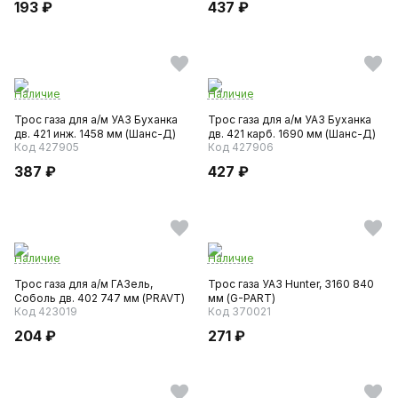
193 ₽
437 ₽
Наличие
Наличие
Трос газа для а/м УАЗ Буханка
Трос газа для а/м УАЗ Буханка
дв. 421 инж. 1458 мм (Шанс-Д)
дв. 421 карб. 1690 мм (Шанс-Д)
Код 427905
Код 427906
387 ₽
427 ₽
Наличие
Наличие
Трос газа для а/м ГАЗель,
Трос газа УАЗ Hunter, 3160 840
Соболь дв. 402 747 мм (PRAVT)
мм (G-PART)
Код 423019
Код 370021
204 ₽
271 ₽