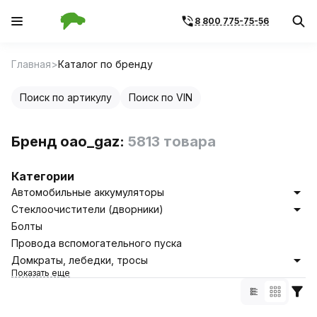
8 800 775-75-56
Главная
Каталог по бренду
Поиск по артикулу
Поиск по VIN
Бренд oao_gaz:
5813 товара
Категории
Автомобильные аккумуляторы
Стеклоочистители (дворники)
Болты
Провода вспомогательного пуска
Домкраты, лебедки, тросы
Показать еще