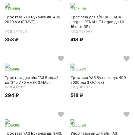
Наличие
Наличие
Трос газа УАЗ Буханка дв. 409
Трос газа для а/м ВАЗ LADA
2020 мм (PRAVT)
Largus, RENAULT Logan дв.1,6
16кл. (LGR)
Код 374036
Код 437547
353 ₽
418 ₽
Наличие
Наличие
Трос газа для а/м ГАЗ Валдай
Трос газа УАЗ Буханка дв. 409
дв. 245 770 мм (RIGINAL)
2020 мм (ГОСТех)
Код 412265
Код 362972
294 ₽
518 ₽
Наличие
Наличие
Трос газа УАЗ Буханка дв. ЗМЗ,
Упор газовый для а/м ГАЗ