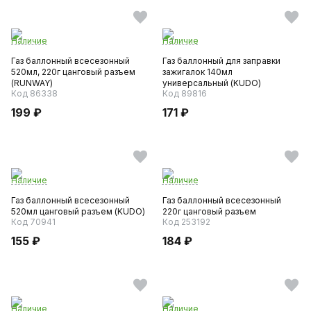
Наличие
Наличие
Газ баллонный всесезонный
Газ баллонный для заправки
520мл, 220г цанговый разъем
зажигалок 140мл
(RUNWAY)
универсальный (KUDO)
Код 86338
Код 89816
199 ₽
171 ₽
Наличие
Наличие
Газ баллонный всесезонный
Газ баллонный всесезонный
520мл цанговый разъем (KUDO)
220г цанговый разъем
Код 70941
Код 253192
155 ₽
184 ₽
Наличие
Наличие