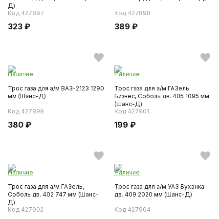
Д)
Код 427897
Код 427898
323 ₽
389 ₽
Наличие
Наличие
Трос газа для а/м ВАЗ-2123 1290
Трос газа для а/м ГАЗель
мм (Шанс-Д)
Бизнес, Соболь дв. 405 1095 мм
(Шанс-Д)
Код 427899
Код 427901
380 ₽
199 ₽
Наличие
Наличие
Трос газа для а/м ГАЗель,
Трос газа для а/м УАЗ Буханка
Соболь дв. 402 747 мм (Шанс-
дв. 409 2020 мм (Шанс-Д)
Д)
Код 427902
Код 427904