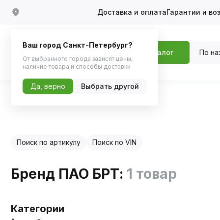
Доставка и оплата
Гарантии и во
Ваш город Санкт-Петербург?
По на
Каталог
От выбранного города зависят цены,
наличие товара и способы доставки
Да, верно
Выбрать другой
Главная
Каталог по бренду
Поиск по артикулу
Поиск по VIN
Бренд ПАО БРТ:
1 товар
Категории