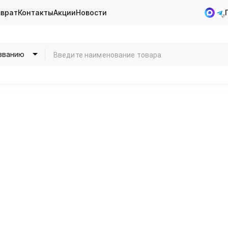
зврат
Контакты
Акции
Новости
званию