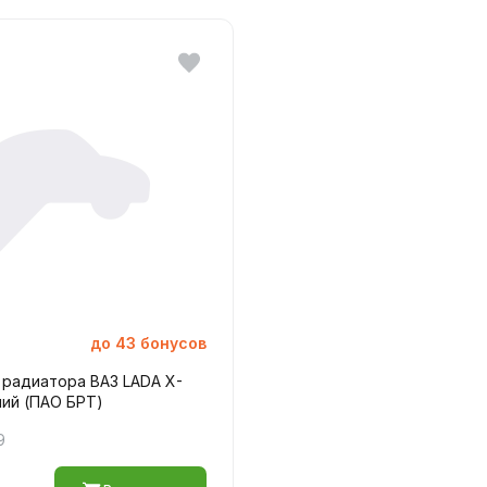
до
43
бонусов
 радиатора ВАЗ LADA X-
ний (ПАО БРТ)
9