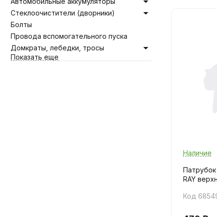
Автомобильные аккумуляторы
Стеклоочистители (дворники)
Болты
Провода вспомогательного пуска
Домкраты, лебедки, тросы
Показать еще
Наличие
Патрубок
RAY верх
Код 6854