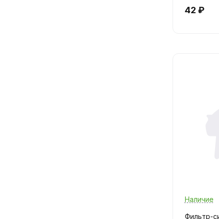
42 ₽
Наличие
Фильтр-с