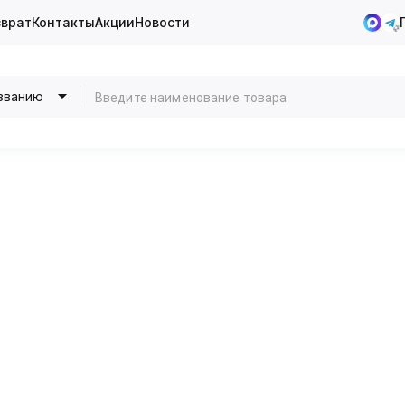
зврат
Контакты
Акции
Новости
званию