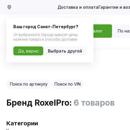
Доставка и оплата
Гарантии и во
Ваш город Санкт-Петербург?
По на
Каталог
От выбранного города зависят цены,
наличие товара и способы доставки
Да, верно
Выбрать другой
Главная
Каталог по бренду
Поиск по артикулу
Поиск по VIN
Бренд RoxelPro:
6 товаров
Категории