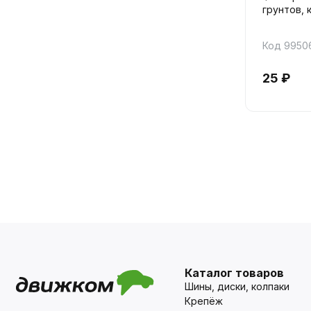
грунтов, 
Код 9950
25 ₽
Каталог товаров
Шины, диски, колпаки
Крепёж