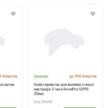
8
бонусов
Наличие
до
104
бонусов
ол витая
Клей-герметик для вклейки стекол
картридж 2 часа RoxelPro 531113
310мл
Код 99498