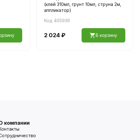
(клей 310мл, грунт 10мл, струна 2м,
аппликатор)
Код 405936
2 024 ₽
орзину
В корзину
О компании
Контакты
Сотрудничество