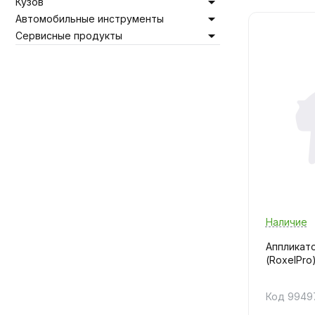
Кузов
Автомобильные инструменты
Сервисные продукты
Наличие
Аппликат
(RoxelPro
Код 9949