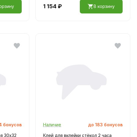
1 154 ₽
орзину
В корзину
4
бонусов
Наличие
до
183
бонусов
я 30х32
Клей для вклейки стёкол 2 часа