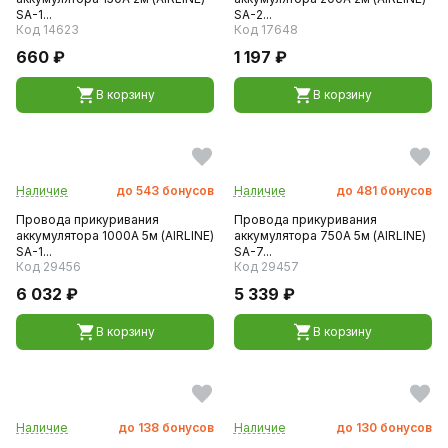
SA-1...
SA-2...
Код 14623
Код 17648
660 ₽
1 197 ₽
В корзину
В корзину
Наличие
до
543
бонусов
Наличие
до
481
бонусов
Провода прикуривания
Провода прикуривания
аккумулятора 1000А 5м (AIRLINE)
аккумулятора 750А 5м (AIRLINE)
SA-1...
SA-7...
Код 29456
Код 29457
6 032 ₽
5 339 ₽
В корзину
В корзину
Наличие
до
138
бонусов
Наличие
до
130
бонусов