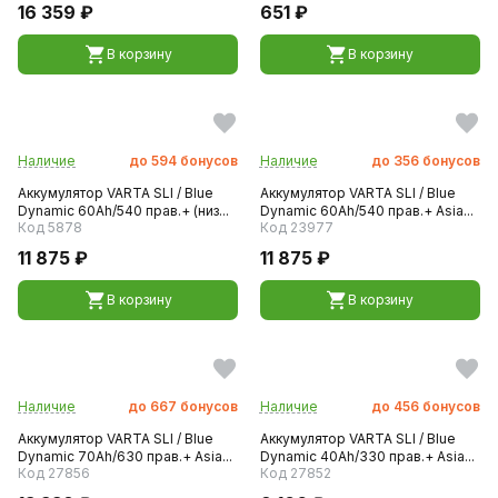
16 359 ₽
651 ₽
В корзину
В корзину
Наличие
до
594
бонусов
Наличие
до
356
бонусов
Аккумулятор VARTA SLI / Blue
Аккумулятор VARTA SLI / Blue
Dynamic 60Ah/540 прав.+ (низ...
Dynamic 60Ah/540 прав.+ Asia...
Код 5878
Код 23977
11 875 ₽
11 875 ₽
В корзину
В корзину
Наличие
до
667
бонусов
Наличие
до
456
бонусов
Аккумулятор VARTA SLI / Blue
Аккумулятор VARTA SLI / Blue
Dynamic 70Ah/630 прав.+ Asia...
Dynamic 40Ah/330 прав.+ Asia...
Код 27856
Код 27852