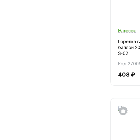
Наличие
Горелка г
баллон 20
S-02
Код 2700
408 ₽