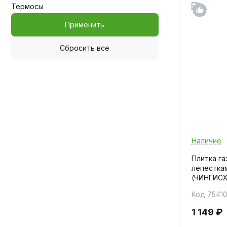
Термосы
Применить
Сбросить все
Наличие
Плитка га
лепестка
(ЧИНГИС
Код 7541
1 149 ₽