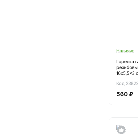
Наличие
Горелка г
резьбовый
16x5,5x3 см
Код 2382
560 ₽