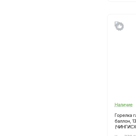
Наличие
Горелка г
баллон, 1
(ЧИНГИС