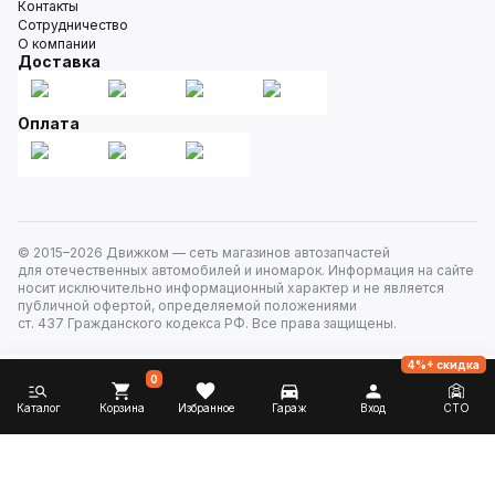
Контакты
Сотрудничество
О компании
Доставка
Оплата
© 2015–
2026
Движком — сеть магазинов автозапчастей
для отечественных автомобилей и иномарок. Информация на сайте
носит исключительно информационный характер и не является
публичной офертой, определяемой положениями
ст. 437 Гражданского кодекса РФ. Все права защищены.
4%+ скидка
0
Каталог
Корзина
Избранное
Гараж
Вход
СТО