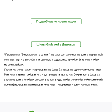
Подробные условия акции
Шины Gislaved в Движком
*Программа "Безусловная гарантия" не распространяется на шины первичной
комплектации автомобиля и шинную продукцию, приобретённую на любых
маркетплейсах.
Участник может зарегистрировать не более 3х чеков на одно физическое лицо.
Минимальными требованиями для возврата являются: Сохранность боковых
участков шины (с обеих сторон) в таком виде, чтобы можно было без сомнений
идентифицировать наименование шины, типоразмер и дату изготовления.