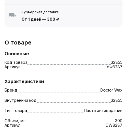
Курьерская доставка
От 1 дней
—
300 ₽
О товаре
Основные
Код товара
32855
Артикул
dw8287
Характеристики
Бренд
Doctor Wax
Внутренний код
32855
Тип товара
Паста антицарапин
Объем, мл
300
Артикул
DW8287