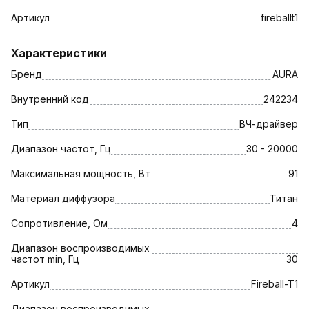
Артикул
fireballt1
Характеристики
Бренд
AURA
Внутренний код
242234
Тип
ВЧ-драйвер
Диапазон частот, Гц
30 - 20000
Максимальная мощность, Вт
91
Материал диффузора
Титан
Сопротивление, Ом
4
Диапазон воспроизводимых
частот min, Гц
30
Артикул
Fireball-T1
Диапазон воспроизводимых