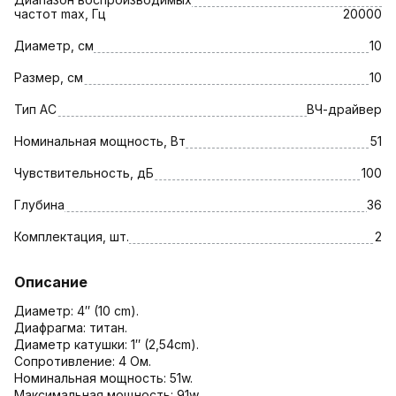
частот max, Гц
20000
Диаметр, см
10
Размер, см
10
Тип АС
ВЧ-драйвер
Номинальная мощность, Вт
51
Чувствительность, дБ
100
Глубина
36
Комплектация, шт.
2
Описание
Диаметр: 4″ (10 cm).
Диафрагма: титан.
Диаметр катушки: 1″ (2,54cm).
Сопротивление: 4 Ом.
Номинальная мощность: 51w.
Максимальная мощность: 91w.