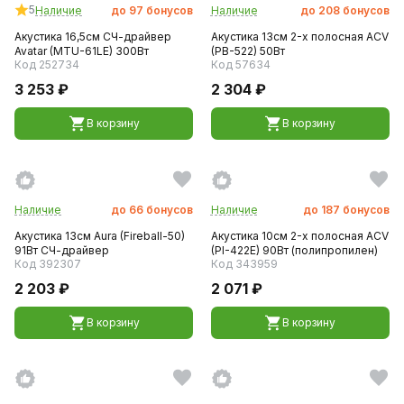
5
Наличие
до
97
бонусов
Наличие
до
208
бонусов
Акустика 16,5см СЧ-драйвер
Акустика 13см 2-х полосная ACV
Avatar (MTU-61LE) 300Вт
(PB-522) 50Вт
Код 252734
Код 57634
3 253 ₽
2 304 ₽
В корзину
В корзину
Наличие
до
66
бонусов
Наличие
до
187
бонусов
Акустика 13см Aura (Fireball-50)
Акустика 10см 2-х полосная ACV
91Вт CЧ-драйвер
(PI-422E) 90Вт (полипропилен)
Код 392307
Код 343959
2 203 ₽
2 071 ₽
В корзину
В корзину