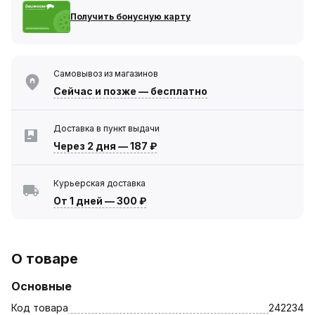
Получить бонусную карту
Самовывоз из магазинов
Сейчас
и позже — бесплатно
Доставка в пункт выдачи
Через 2 дня
—
187 ₽
Курьерская доставка
От 1 дней
—
300 ₽
О товаре
Основные
Код товара
242234