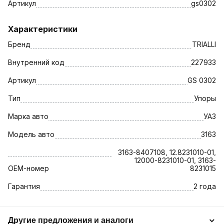
Артикул
gs0302
Характеристики
Бренд
TRIALLI
Внутренний код
227933
Артикул
GS 0302
Тип
Упоры
Марка авто
УАЗ
Модель авто
3163
3163-8407108, 12.8231010-01,
12000-8231010-01, 3163-
OEM-номер
8231015
Гарантия
2 года
Другие предложения и аналоги