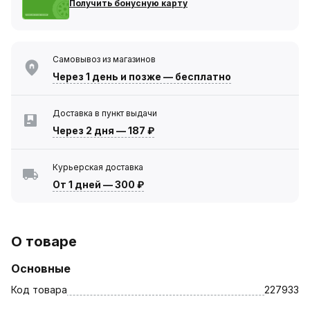
Получить бонусную карту
Самовывоз из магазинов
Через 1 день
и позже — бесплатно
Доставка в пункт выдачи
Через 2 дня
—
187 ₽
Курьерская доставка
От 1 дней
—
300 ₽
О товаре
Основные
Код товара
227933