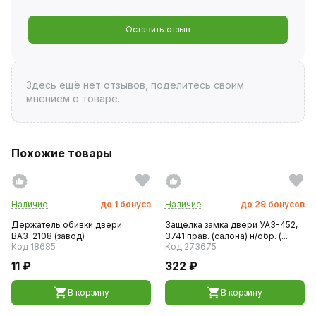
Оставить отзыв
Здесь ещё нет отзывов, поделитесь своим
мнением о товаре.
Похожие товары
Наличие
до
1
бонуса
Наличие
до
29
бонусов
Держатель обивки двери
Защелка замка двери УАЗ-452,
ВАЗ-2108 (завод)
3741 прав. (салона) н/обр. (...
Код 18685
Код 273675
11 ₽
322 ₽
В корзину
В корзину