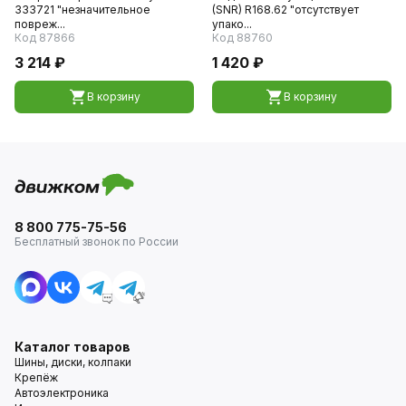
333721 "незначительное
(SNR) R168.62 "отсутствует
повреж...
упако...
Код 87866
Код 88760
3 214 ₽
1 420 ₽
В корзину
В корзину
8 800 775-75-56
Бесплатный звонок по России
Каталог товаров
Шины, диски, колпаки
Крепёж
Автоэлектроника