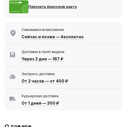
Получить бонусную карту
Самовывоз из магазинов
Сейчас
и позже — бесплатно
Доставка в пункт выдачи
Через 3 дня
—
187 ₽
Экспресс доставка
От 2 часов
—
от 400 ₽
Курьерская доставка
От 1 дней
—
300 ₽
О товаре