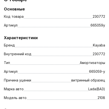
Основные
Код товара
230772
Артикул
665059у
Характеристики
Бренд
Kayaba
Внутренний код
230772
Тип
Амортизаторы
Артикул
665059-у
Причина уценки
витринный образец
Марка авто
Lada(ВАЗ)
Модель авто
2108