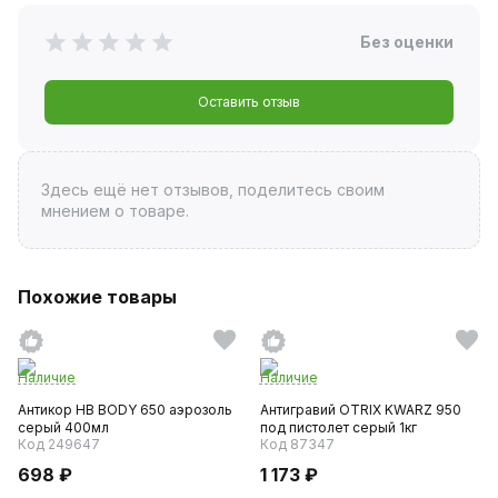
Без оценки
Оставить отзыв
Здесь ещё нет отзывов, поделитесь своим
мнением о товаре.
Похожие товары
Наличие
Наличие
Антикор HB BODY 650 аэрозоль
Антигравий OTRIX KWARZ 950
серый 400мл
под пистолет серый 1кг
Код 249647
Код 87347
698 ₽
1 173 ₽