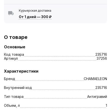
Курьерская доставка
От 1 дней
—
300 ₽
О товаре
Основные
Код товара
235716
Артикул
37256
Характеристики
Бренд
CHAMAELEON
Внутренний код
235716
Тип товара
Антигравий
Объем, л
1