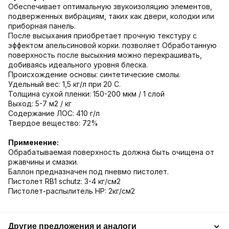
Обеспечивает оптимальную звукоизоляцию элементов,
подверженных вибрациям, таких как двери, колодки или
приборная панель.
После высыхания приобретает прочную текстуру с
эффектом апельсиновой корки. позволяет Обработанную
поверхность после высыхния можно перекрашивать,
добиваясь идеального уровня блеска.
Происхождение основы: синтетические смолы.
Удельный вес: 1,5 кг/л при 20 C.
Толщина сухой пленки: 150-200 мкм / 1 слой
Выход: 5-7 м2 / кг
Содержание ЛОС: 410 г/л
Твердое вещество: 72%
Применение:
Обрабатываемая поверхность должна быть очищена от
ржавчины и смазки.
Баллон предназначен под пневмо пистолет.
Пистолет RB1 schutz: 3-4 кг/см2
Пистолет-распылитель HP: 2кг/см2
Другие предложения и аналоги