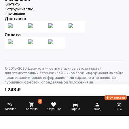
Контакты
Сотрудничество
О компании
Доставка
Оплата
© 2015–
2026
Движком — сеть магазинов автозапчастей
для отечественных автомобилей и иномарок. Информация на сайте
носит исключительно информационный характер и не является
публичной офертой, определяемой положениями
ст. 437 Гражданского кодекса РФ. Все права защищены.
1 243 ₽
4%+ скидка
0
Каталог
Корзина
Избранное
Гараж
Вход
СТО