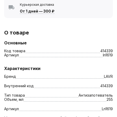
Курьерская доставка
От 1 дней
—
300 ₽
О товаре
Основные
Код товара
414339
Артикул
ln1619
Характеристики
Бренд
LAVR
Внутренний код
414339
Тип товара
Антизапотеватель
Объем, мл
255
Артикул
Ln1619