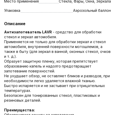
Место применения
Стёкла, Фары, Окна, Зеркала
Упаковка
Аэрозольный баллон
Описание
Антизапотеватель LAVR
- средство для обработки
стекол и зеркал автомобиля.
Применяется не только для обработки зеркал и стекол
автомобиля, внутренней поверхности мотошлемов, а
также в быту (для зеркал в ванной, оконных стекол, очков
и т. д.).
Образует защитную пленку, которая препятствует
образованию капель и надолго предотвращает
запотевание поверхностей.
Не ухудшает обзор, не оставляет бликов и разводов, при
необходимости легко удаляется влажной тканью.
Быстро испаряется и не застывает при отрицательных
температурах.
Безопасен для тонированных стекол, пластиковых и
резиновых деталей.
Преимущества:
Обеспечивает защиту от запотевания.