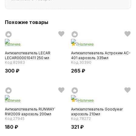
Похожие товары
2
Наличие
Наличие
Антизапотеватель LECAR
Антизапотеватель Астрохим AC-
LECAR000010411 250 мл
401 аэрозоль 335мл
Код 82983
Код 30390
300 ₽
265 ₽
5
Наличие
Наличие
Антизапотеватель RUNWAY
Антизапотеватель Goodyear
RW2009 аэрозоль 200мл
аэрозоль 210мл
Код 27945
Код 78272
180 ₽
321 ₽