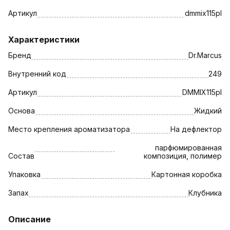
Артикул
dmmix115pl
Характеристики
Бренд
Dr.Marcus
Внутренний код
249
Артикул
DMMIX115pl
Основа
Жидкий
Место крепления ароматизатора
На дефлектор
парфюмированная
Состав
композиция, полимер
Упаковка
Картонная коробка
Запах
Клубника
Описание