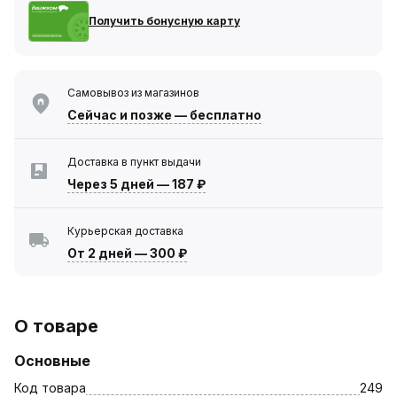
Получить бонусную карту
Самовывоз из магазинов
Сейчас
и позже — бесплатно
Доставка в пункт выдачи
Через 5 дней
—
187 ₽
Курьерская доставка
От 2 дней
—
300 ₽
О товаре
Основные
Код товара
249