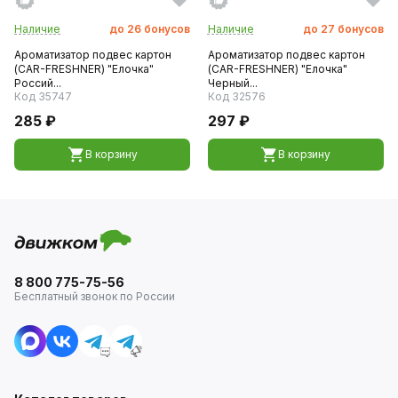
Наличие
до
26
бонусов
Наличие
до
27
бонусов
Ароматизатор подвес картон
Ароматизатор подвес картон
(CAR-FRESHNER) "Елочка"
(CAR-FRESHNER) "Елочка"
Россий...
Черный...
Код 35747
Код 32576
285 ₽
297 ₽
В корзину
В корзину
8 800 775-75-56
Бесплатный звонок по России