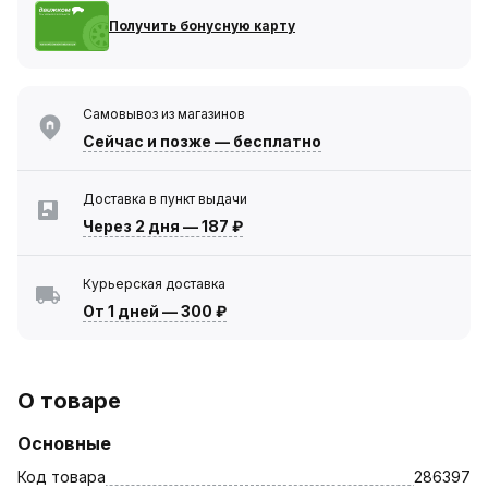
Получить бонусную карту
Самовывоз из магазинов
Сейчас
и позже — бесплатно
Доставка в пункт выдачи
Через 2 дня
—
187 ₽
Курьерская доставка
От 1 дней
—
300 ₽
О товаре
Основные
Код товара
286397