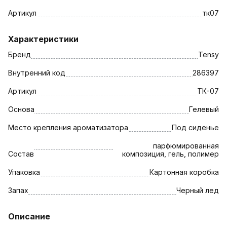
Артикул
тк07
Характеристики
Бренд
Tensy
Внутренний код
286397
Артикул
ТК-07
Основа
Гелевый
Место крепления ароматизатора
Под сиденье
парфюмированная
Состав
композиция, гель, полимер
Упаковка
Картонная коробка
Запах
Черный лед
Описание