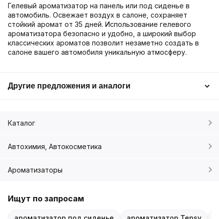
Гелевый ароматизатор на панель или под сиденье в
автомобиль. Освежает воздух в салоне, сохраняет
стойкий аромат от 35 дней. Использование гелевого
ароматизатора безопасно и удобно, а широкий выбор
классических ароматов позволит незаметно создать в
салоне вашего автомобиля уникальную атмосферу.
Другие предложения и аналоги
Каталог
Автохимия, Автокосметика
Ароматизаторы
Ищут по запросам
ароматизатор под сиденье
ароматизатор Tensy
T