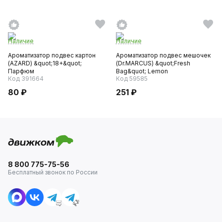
Наличие
Наличие
Ароматизатор подвес картон
Ароматизатор подвес мешочек
(AZARD) &quot;18+&quot;
(Dr.MARCUS) &quot;Fresh
Парфюм
Bag&quot; Lemon
Код 391664
Код 59585
80 ₽
251 ₽
8 800 775-75-56
Бесплатный звонок по России