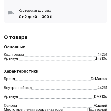
Курьерская доставка
От 2 дней
—
300 ₽
О товаре
Основные
Код товара
44251
Артикул
dm310c
Характеристики
Бренд
Dr.Marcus
Внутренний код
44251
Артикул
DM310c
Основа
Жидкий
Место крепления ароматизатора
Подвесной