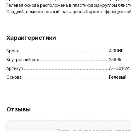
Гелевая основа расположена в пластиковом круглом блист
Сладкий, немного пряный, насыщенный аромат французской
Характеристики
Бренд
AIRLINE
Внутренний код
25605
Артикул
AF-D01-VA
Основа
Гелевый
Отзывы
Здесь ещё нет отзывов, подел