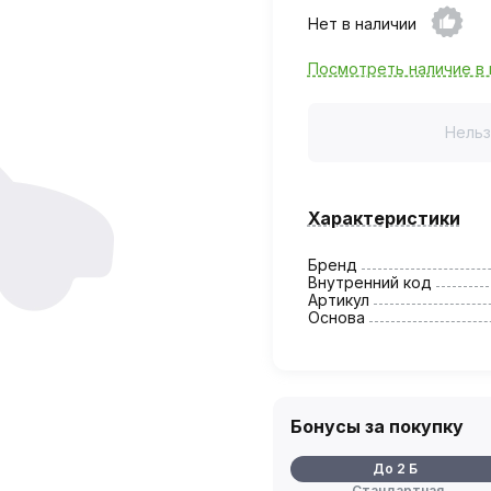
Нет в наличии
Посмотреть наличие в 
Нельз
Характеристики
Бренд
Внутренний код
Артикул
Основа
Бонусы за покупку
До 2 Б
Стандартная