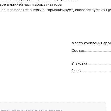
ере в нижней части ароматизатора.
 ванили вселяет энергию, гармонизирует, способствует конце
Место крепления аро
Состав
Упаковка
Запах
итесь своим мнением о товаре.