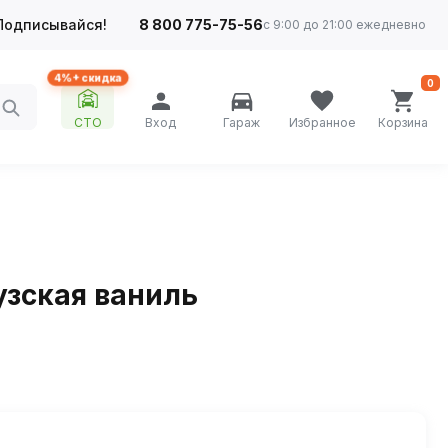
Подписывайся!
8 800 775-75-56
с 9:00 до 21:00 ежедневно
4%+ скидка
0
СТО
Вход
Гараж
Избранное
Корзина
узская ваниль