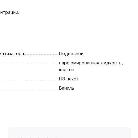
нтрации.
матизатора
Подвесной
парфюмированная жидкость, 
картон
ПЭ пакет
Ваниль