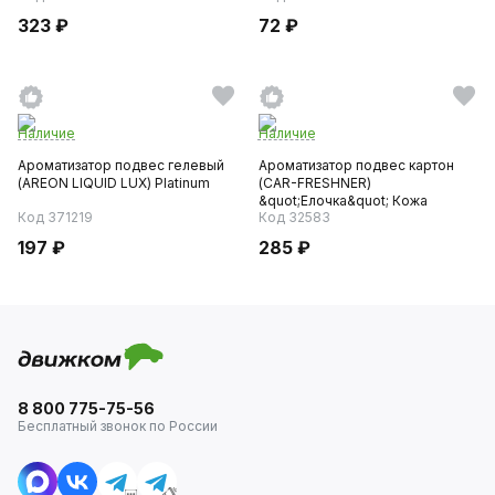
323 ₽
72 ₽
Наличие
Наличие
Ароматизатор подвес гелевый
Ароматизатор подвес картон
(AREON LIQUID LUX) Platinum
(CAR-FRESHNER)
&quot;Елочка&quot; Кожа
Код 371219
Код 32583
197 ₽
285 ₽
8 800 775-75-56
Бесплатный звонок по России