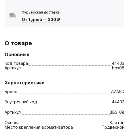
Курьерская доставка
От 1 дней
—
300 ₽
О товаре
Основные
Код товара
44403
Артикул
bbs08
Характеристики
Бренд
AZARD
Внутренний код
44403
Артикул
BBS-08
Основа
Картон
Место крепления ароматизатора
Подвесной