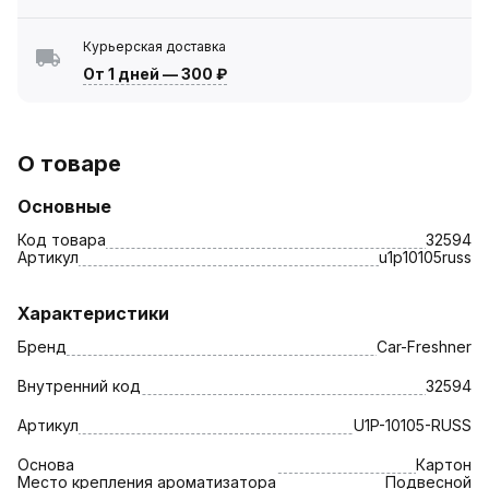
Курьерская доставка
От 1 дней
—
300 ₽
О товаре
Основные
Код товара
32594
Артикул
u1p10105russ
Характеристики
Бренд
Car-Freshner
Внутренний код
32594
Артикул
U1P-10105-RUSS
Основа
Картон
Место крепления ароматизатора
Подвесной