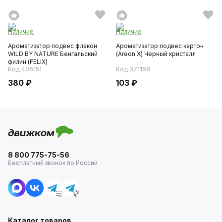
Наличие
Наличие
Ароматизатор подвес флакон
Ароматизатор подвес картон
WILD BY NATURE Бенгальский
(Areon X) Черный кристалл
филин (FELIX)
Код 406151
Код 371168
380 ₽
103 ₽
8 800 775-75-56
Бесплатный звонок по России
Каталог товаров