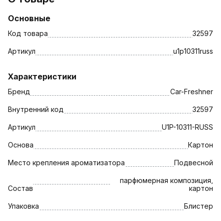
Основные
Код товара
32597
Артикул
u1p10311russ
Характеристики
Бренд
Car-Freshner
Внутренний код
32597
Артикул
U1P-10311-RUSS
Основа
Картон
Место крепления ароматизатора
Подвесной
парфюмерная композиция,
Состав
картон
Упаковка
Блистер