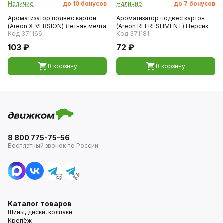
Наличие
до
10
бонусов
Наличие
до
7
бонусов
Ароматизатор подвес картон
Ароматизатор подвес картон
(Areon X-VERSION) Летняя мечта
(Areon REFRESHMENT) Персик
Код 371166
Код 371181
103 ₽
72 ₽
В корзину
В корзину
8 800 775-75-56
Бесплатный звонок по России
Каталог товаров
Шины, диски, колпаки
Крепёж