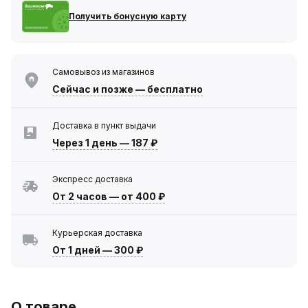
Получить бонусную карту
Самовывоз из магазинов
Сейчас
и позже — бесплатно
Доставка в пункт выдачи
Через 1 день
—
187 ₽
Экспресс доставка
От 2 часов
—
от 400 ₽
Курьерская доставка
От 1 дней
—
300 ₽
О товаре