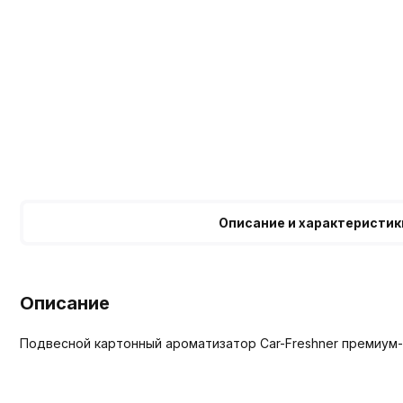
Описание и характеристик
Описание
Подвесной картонный ароматизатор Car-Freshner премиум-