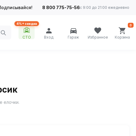
Подписывайся!
8 800 775-75-56
с 9:00 до 21:00 ежедневно
4%+ скидка
0
СТО
Вход
Гараж
Избранное
Корзина
рсик
е елочки.