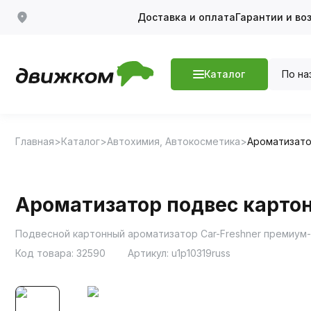
Доставка и оплата
Гарантии и во
По на
Каталог
Главная
Каталог
Автохимия, Автокосметика
Ароматизат
Ароматизатор подвес картон
Подвесной картонный ароматизатор Car-Freshner премиум-
Код товара:
32590
Артикул:
u1p10319russ