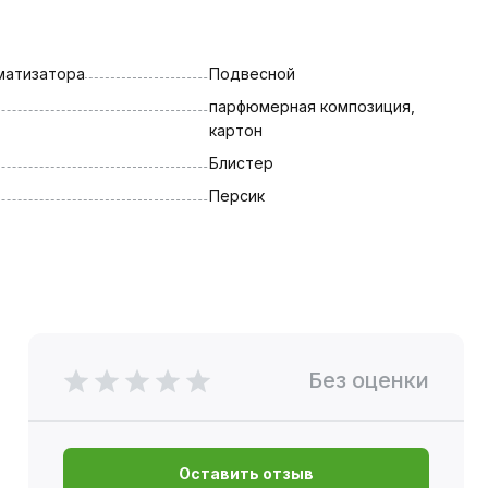
матизатора
Подвесной
парфюмерная композиция, 
картон
Блистер
Персик
Без оценки
Оставить отзыв