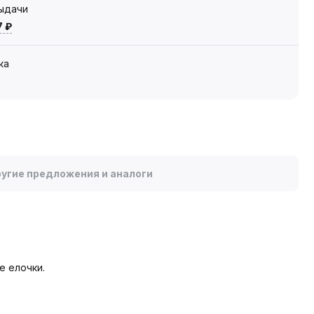
выдачи
7 ₽
ка
угие предложения и аналоги
е елочки.