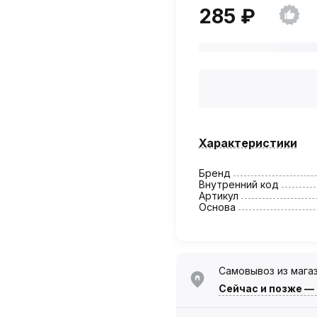
285 ₽
Характеристики
Бренд
Внутренний код
Артикул
Основа
Самовывоз из мага
Сейчас
и позже —