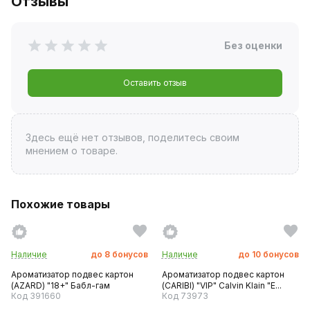
Отзывы
Без оценки
Оставить отзыв
Здесь ещё нет отзывов, поделитесь своим
мнением о товаре.
Похожие товары
Наличие
до
8
бонусов
Наличие
до
10
бонусов
Ароматизатор подвес картон
Ароматизатор подвес картон
(AZARD) "18+" Бабл-гам
(CARIBI) "VIP" Calvin Klain "E...
Код 391660
Код 73973