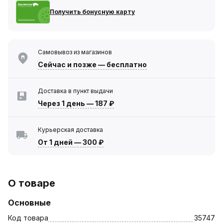
Получить бонусную карту
Самовывоз из магазинов
Сейчас
и позже — бесплатно
Доставка в пункт выдачи
Через 1 день
—
187 ₽
Курьерская доставка
От 1 дней
—
300 ₽
О товаре
Основные
Код товара
35747