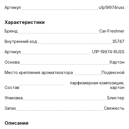
Артикул
u1p19974russ
Характеристики
Бренд
Car-Freshner
Внутренний код
35747
Артикул
U1P-19974-RUSS
Основа
Картон
Место крепления ароматизатора
Подвесной
парфюмерная композиция,
Состав
картон
Упаковка
Блистер
Запах
Свежесть
Описание