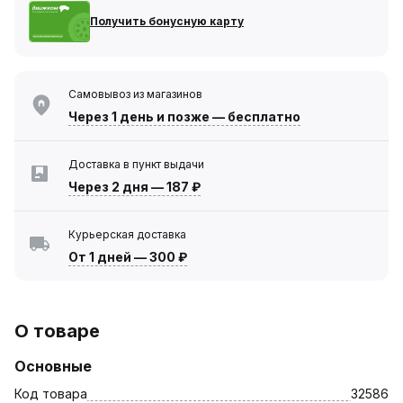
Получить бонусную карту
Самовывоз из магазинов
Через 1 день
и позже — бесплатно
Доставка в пункт выдачи
Через 2 дня
—
187 ₽
Курьерская доставка
От 1 дней
—
300 ₽
О товаре
Основные
Код товара
32586