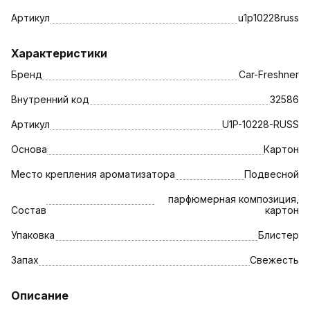
Артикул
u1p10228russ
Характеристики
Бренд
Car-Freshner
Внутренний код
32586
Артикул
U1P-10228-RUSS
Основа
Картон
Место крепления ароматизатора
Подвесной
парфюмерная композиция,
Состав
картон
Упаковка
Блистер
Запах
Свежесть
Описание