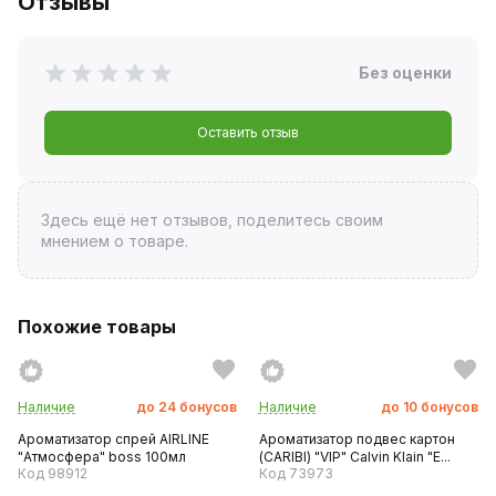
Отзывы
Без оценки
Оставить отзыв
Здесь ещё нет отзывов, поделитесь своим
мнением о товаре.
Похожие товары
Наличие
до
24
бонусов
Наличие
до
10
бонусов
Ароматизатор спрей AIRLINE
Ароматизатор подвес картон
"Атмосфера" boss 100мл
(CARIBI) "VIP" Calvin Klain "E...
Код 98912
Код 73973