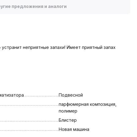
угие предложения и аналоги
 устранит неприятные запахи! Имеет приятный запах
матизатора
Подвесной
парфюмерная композиция, 
полимер
Блистер
Новая машина