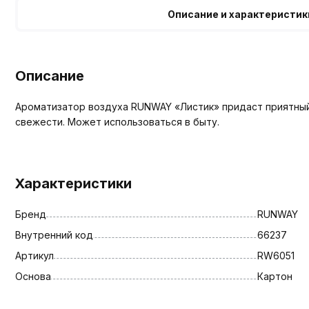
Описание и характеристик
Описание
Ароматизатор воздуха RUNWAY «Листик» придаст приятный 
свежести. Может использоваться в быту.
Характеристики
Бренд
RUNWAY
Внутренний код
66237
Артикул
RW6051
Основа
Картон