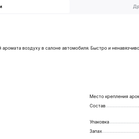
и
Др
аромата воздуху в салоне автомобиля. Быстро и ненавязчиво
Место крепления аро
Состав
Упаковка
Запах