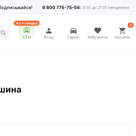
Подписывайся!
8 800 775-75-56
с 9:00 до 21:00 ежедневно
4%+ скидка
0
СТО
Вход
Гараж
Избранное
Корзина
ашина