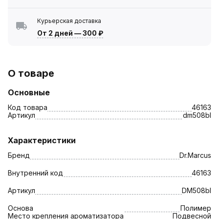
Курьерская доставка
От 2 дней
—
300 ₽
О товаре
Основные
Код товара
46163
Артикул
dm508bl
Характеристики
Бренд
Dr.Marcus
Внутренний код
46163
Артикул
DM508bl
Основа
Полимер
Место крепления ароматизатора
Подвесной