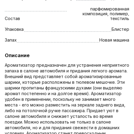
парфюмированная
композиция, полимер,
Состав
текстиль
Упаковка
Блистер
Запах
Новая машина
Описание
Ароматизатор предназначен для устранения неприятного
запаха в салоне автомобиля и придания легкого аромата.
Внешний вид представляет собой ароматизированные
шарики, которые расположены в тюлевом мешочке. Эти
шарики пропитаны французскими духами (они выделяю
аромат постепенно и на долгое время). Ароматизатор
удобен в применении, поскольку не занимает много
места - его можно разместить на зеркале заднего вида,
либо на потолочной ручке пассажира. Придает уют в
салоне автомобиля и снижает усталость во время
поездки. Можно использовать не только в салоне
автомобиля, но и для придания свежести в домашних
условиях. Ароматизатор станет превосходным