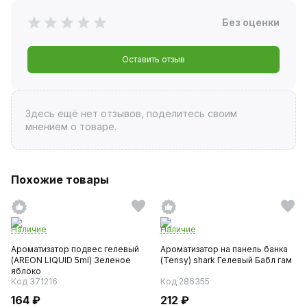
Без оценки
Оставить отзыв
Здесь ещё нет отзывов, поделитесь своим
мнением о товаре.
Похожие товары
Наличие
Наличие
Ароматизатор подвес гелевый
Ароматизатор на панель банка
(AREON LIQUID 5ml) Зеленое
(Tensy) shark Гелевый Бабл гам
яблоко
Код 371216
Код 286355
164 ₽
212 ₽