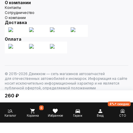
О компании
Контакты
Сотрудничество
О компании
Доставка
Оплата
© 2015–
2026
Движком — сеть магазинов автозапчастей
для отечественных автомобилей и иномарок. Информация на сайте
носит исключительно информационный характер и не является
публичной офертой, определяемой положениями
ст. 437 Гражданского кодекса РФ. Все права защищены.
260 ₽
4%+ скидка
0
Каталог
Корзина
Избранное
Гараж
Вход
СТО