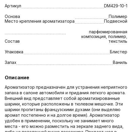
Артикул
DM429-10-1
Основа
Полимер
Место крепления ароматизатора
Подвесной
парфюмированная
композиция, полимер,
Состав
текстиль
Упаковка
Блистер
Запах
Ваниль
Описание
Ароматизатор предназначен для устранения неприятного
запаха в салоне автомобиля и придания легкого аромата.
Внешний вид представляет собой ароматизированные
шарики, которые расположены в тюлевом мешочке. Эти
шарики пропитаны французскими духами (они выделяю
аромат постепенно и на долгое время). Ароматизатор
удобен в применении, поскольку не занимает много
места - его можно разместить на зеркале заднего вида,
либо на потолочной ручке пассажира. Придает уют в