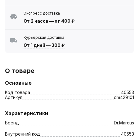
Экспресс доставка
От 2 часов
—
от 400 ₽
Курьерская доставка
От 1 дней
—
300 ₽
О товаре
Основные
Код товара
40553
Артикул
dm429101
Характеристики
Бренд
Dr.Marcus
Внутренний код
40553