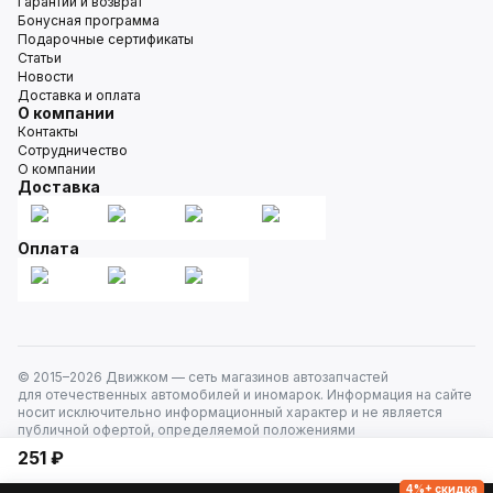
Гарантии и возврат
Бонусная программа
Подарочные сертификаты
Статьи
Новости
Доставка и оплата
О компании
Контакты
Сотрудничество
О компании
Доставка
Оплата
© 2015–
2026
Движком — сеть магазинов автозапчастей
для отечественных автомобилей и иномарок. Информация на сайте
носит исключительно информационный характер и не является
публичной офертой, определяемой положениями
ст. 437 Гражданского кодекса РФ. Все права защищены.
251 ₽
4%+ скидка