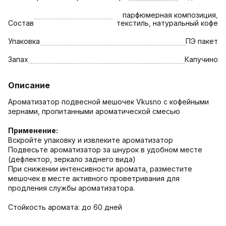
парфюмерная композиция,
Состав
текстиль, натуральный кофе
Упаковка
ПЭ пакет
Запах
Капучино
Описание
Ароматизатор подвесной мешочек Vkusno с кофейными
зернами, пропитанными ароматической смесью
Применение:
Вскройте упаковку и извлеките ароматизатор
Подвесьте ароматизатор за шнурок в удобном месте
(дефлектор, зеркало заднего вида)
При снижении интенсивности аромата, разместите
мешочек в месте активного проветривания для
продления службы ароматизатора.
Стойкость аромата: до 60 дней