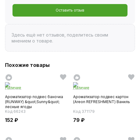
Оставить отзыв
Здесь ещё нет отзывов, поделитесь своим
мнением о товаре.
Похожие товары
Наличие
Наличие
Ароматизатор подвес баночка
Ароматизатор подвес картон
(RUNWAY) &quot;Sunny&quot;
(Areon REFRESHMENT) Ваниль
лесные ягоды
Код 66243
Код 371179
152 ₽
79 ₽