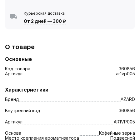
Курьерская доставка
От 2 дней
—
300 ₽
О товаре
Основные
Код товара
360856
Артикул
ar1vр005
Характеристики
Бренд
AZARD
Внутренний код
360856
Артикул
AR1VР005
Основа
Кофейные зерна
Место крепления ароматизатора
Подвесной