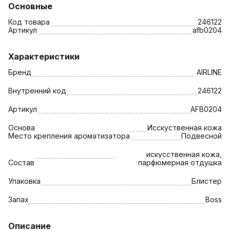
Основные
Код товара
246122
Артикул
afb0204
Характеристики
Бренд
AIRLINE
Внутренний код
246122
Артикул
AFB0204
Основа
Исскуственная кожа
Место крепления ароматизатора
Подвесной
искусственная кожа,
Состав
парфюмерная отдушка
Упаковка
Блистер
Запах
Boss
Описание