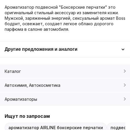
Ароматизатор подвесной "Боксерские перчатки" это
оригинальный стильный аксессуар из заменителя кожи.
Мужской, заряженный энергией, сексуальный аромат Boss
бодрит, освежает, создает легкое облако дорогого
парфюма в салоне автомобиля.
Другие предложения и аналоги
Каталог
Автохимия, Автокосметика
Ароматизаторы
Ищут по запросам
ароматизатор AIRLINE боксерские перчатки
подвесн