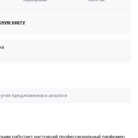
сную карту
ка
угие предложения и аналоги
торыми работает настоящий профессиональный парфюмер.