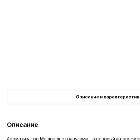
Описание и характеристик
Описание
Ароматизатор Мешочек с гранулами – это новый и соврем