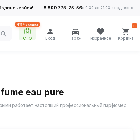
Подписывайся!
8 800 775-75-56
с 9:00 до 21:00 ежедневно
4%+ скидка
0
СТО
Вход
Гараж
Избранное
Корзина
fume eau pure
торыми работает настоящий профессиональный парфюмер.