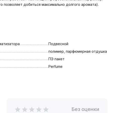
то позволяет добиться максимально долгого аромата).
матизатора
Подвесной
полимер, парфюмерная отдушка
ПЭ пакет
Perfume
Без оценки