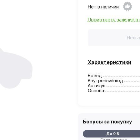
Нет в наличии
Посмотреть наличие в 
Нельз
Характеристики
Бренд
Внутренний код
Артикул
Основа
Бонусы за покупку
До 0 Б
Стандартная