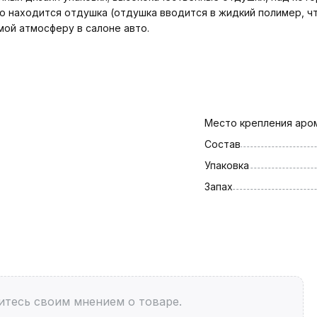
о находится отдушка (отдушка вводится в жидкий полимер, ч
ой атмосферу в салоне авто.
Место крепления аро
Состав
Упаковка
Запах
итесь своим мнением о товаре.