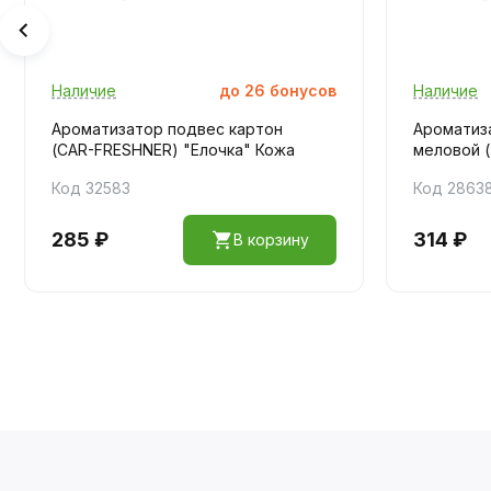
Наличие
до
26
бонусов
Наличие
Ароматизатор подвес картон
Ароматиза
(CAR-FRESHNER) "Елочка" Кожа
меловой (
Код 32583
Код 2863
285 ₽
314 ₽
В корзину