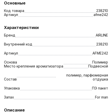
Основные
Код товара
238210
Артикул
afme242
Характеристики
Бренд
AIRLINE
Внутренний код
238210
Артикул
AFME242
Основа
Полимер
Место крепления ароматизатора
Подвесной
полимер, парфюмерная
Состав
отдушка
Упаковка
ПЭ пакет
Запах
For man
Описание