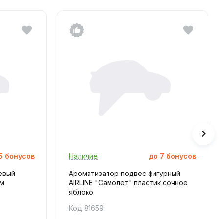
5
бонусов
Наличие
до
7
бонусов
евый
Ароматизатор подвес фигурный
ам
AIRLINE "Самолет" пластик сочное
яблоко
Код 81659