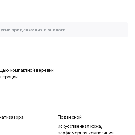
угие предложения и аналоги
ощью компактной веревки.
нтрации.
матизатора
Подвесной
искусственная кожа, 
парфюмерная композиция