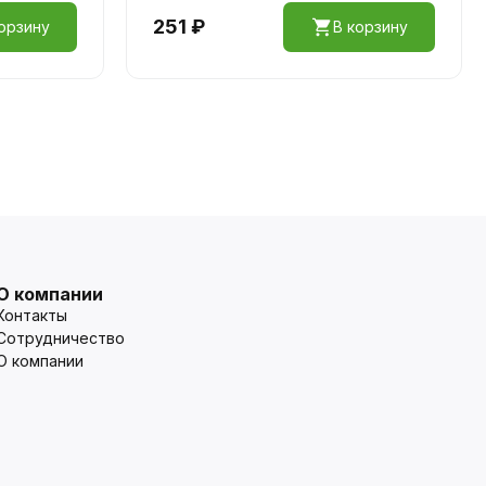
251 ₽
орзину
В корзину
О компании
Контакты
Сотрудничество
О компании