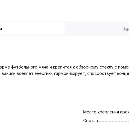
и
Др
форме футбольного мяча и крепится к обзорному стеклу с пом
 ванили вселяет энергию, гармонизирует, способствует конце
Место крепления аро
Состав