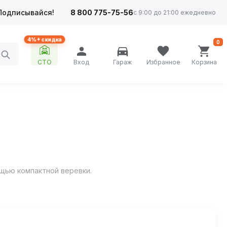
Подписывайся!
8 800 775-75-56
с 9:00 до 21:00 ежедневно
4%+ скидка
0
СТО
Вход
Гараж
Избранное
Корзина
ощью компактной веревки.