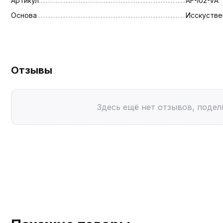
Артикул
AF-I02-VA
Основа
Исскустве
Отзывы
Здесь ещё нет отзывов, подел