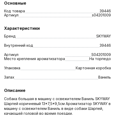
Основные
Код товара
39446
Артикул
s04201009
Характеристики
Бренд
SKYWAY
Внутренний код
39446
Артикул
S04201009
Место крепления ароматизатора
На торпедо
Упаковка
Картонная коробка
Запах
Ваниль
Описание
Собака большая в машину с освежителем Ваниль SKYWAY
Шарпей коричневый 13*7,5*9,5см Ароматизатор SKYWAY в
машину с освежителем Ваниль в виде собаки Шарпей,
качающей головой во время поездки.