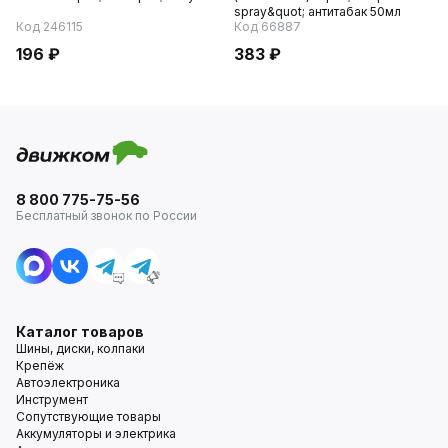
spray&quot; антитабак 50мл
Код 246115
Код 66887
196 ₽
383 ₽
8 800 775-75-56
Бесплатный звонок по России
Каталог товаров
Шины, диски, колпаки
Крепёж
Автоэлектроника
Инструмент
Сопутствующие товары
Аккумуляторы и электрика