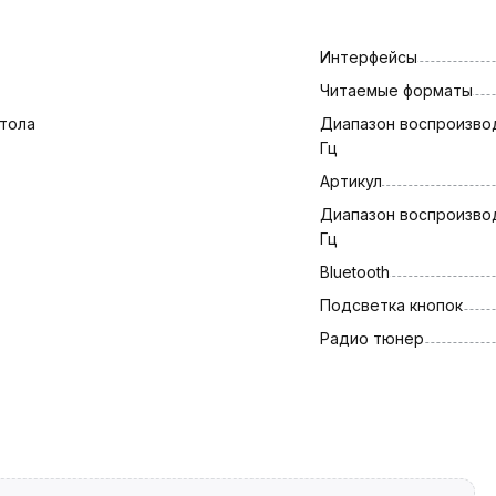
Интерфейсы
Читаемые форматы
тола
Диапазон воспроизвод
Гц 
Артикул
Диапазон воспроизвод
Гц 
Bluetooth
Подсветка кнопок
Радио тюнер