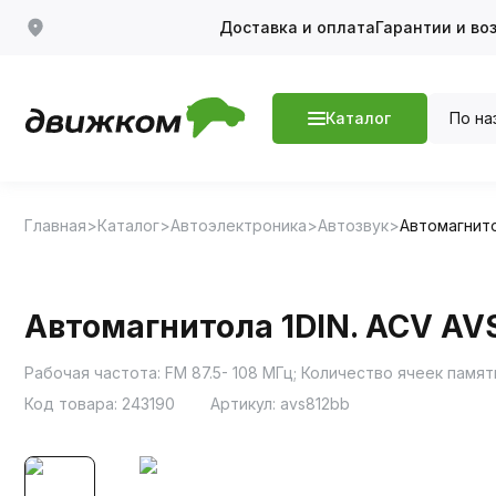
Доставка и оплата
Гарантии и во
По на
Каталог
Главная
Каталог
Автоэлектроника
Автозвук
Автомагнит
Автомагнитола 1DIN. ACV AVS
Код товара:
243190
Артикул:
avs812bb