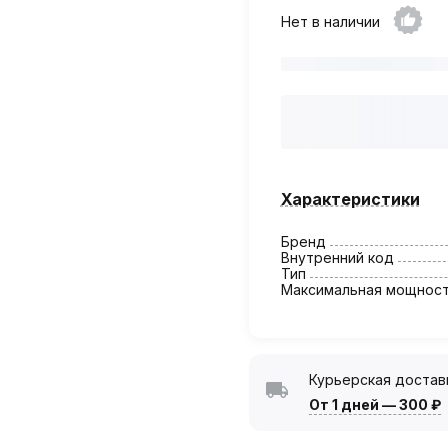
Нет в наличии
Характеристики
Бренд
Внутренний код
Тип
Максимальная мощност
Курьерская достав
От 1 дней
—
300 ₽