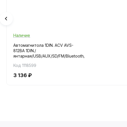
Наличие
Автомагнитола 1DIN. ACV AVS-
812BA 1DIN./
янтарная/USB/AUX/SD/FM/Bluetooth/4x50/
Код 1118599
3 136 ₽