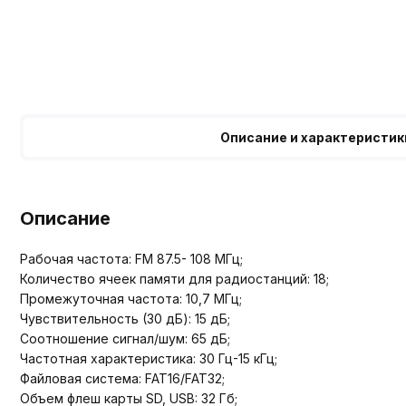
Описание и характеристик
Описание
Рабочая частота: FM 87.5- 108 МГц;
Количество ячеек памяти для радиостанций: 18;
Промежуточная частота: 10,7 МГц;
Чувствительность (30 дБ): 15 дБ;
Соотношение сигнал/шум: 65 дБ;
Частотная характеристика: 30 Гц-15 кГц;
Файловая система: FAT16/FAT32;
Объем флеш карты SD, USB: 32 Гб;