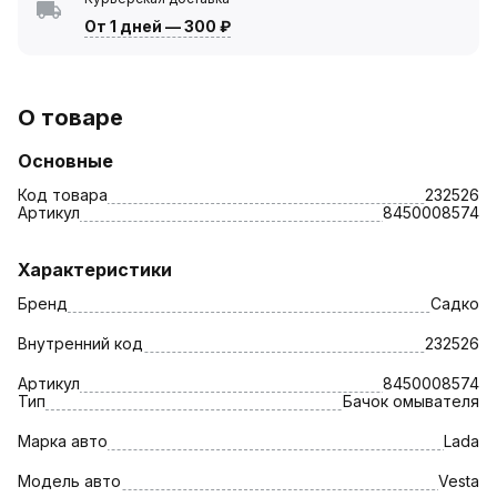
От 1 дней
—
300 ₽
О товаре
Основные
Код товара
232526
Артикул
8450008574
Характеристики
Бренд
Садко
Внутренний код
232526
Артикул
8450008574
Тип
Бачок омывателя
Марка авто
Lada
Модель авто
Vesta