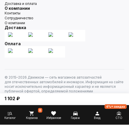
Доставка и оплата
О компании
Контакты
Сотрудничество
О компании
Доставка
Оплата
© 2015–
2026
Движком — сеть магазинов автозапчастей
для отечественных автомобилей и иномарок. Информация на сайте
носит исключительно информационный характер и не является
публичной офертой, определяемой положениями
ст. 437 Гражданского кодекса РФ. Все права защищены.
1 102 ₽
4%+ скидка
0
Каталог
Корзина
Избранное
Гараж
Вход
СТО