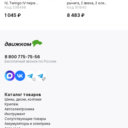
IV, Twingo IV пере...
рычага, 2 звена, 2 оси...
Код 338498
Код 161640
1 045 ₽
8 483 ₽
8 800 775-75-56
Бесплатный звонок по России
Каталог товаров
Шины, диски, колпаки
Крепёж
Автоэлектроника
Инструмент
Сопутствующие товары
Аккумуляторы и электрика