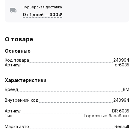
Курьерская доставка
От 1 дней
—
300 ₽
О товаре
Основные
Код товара
240994
Артикул
dr6035
Характеристики
Бренд
BM
Внутренний код
240994
Артикул
DR 6035
Тип
Тормозные барабаны
Марка авто
Renault