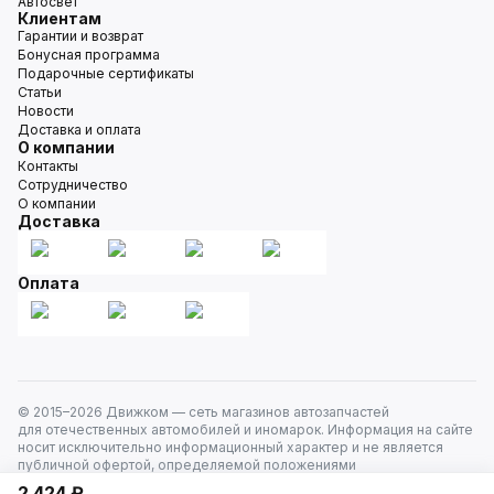
Автосвет
Клиентам
Гарантии и возврат
Бонусная программа
Подарочные сертификаты
Статьи
Новости
Доставка и оплата
О компании
Контакты
Сотрудничество
О компании
Доставка
Оплата
© 2015–
2026
Движком — сеть магазинов автозапчастей
для отечественных автомобилей и иномарок. Информация на сайте
носит исключительно информационный характер и не является
публичной офертой, определяемой положениями
ст. 437 Гражданского кодекса РФ. Все права защищены.
2 424 ₽