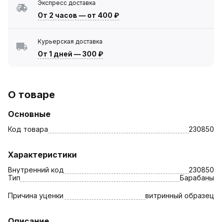
Экспресс доставка
От 2 часов
—
от 400 ₽
Курьерская доставка
От 1 дней
—
300 ₽
О товаре
Основные
Код товара
230850
Характеристики
Внутренний код
230850
Тип
Барабаны
Причина уценки
витринный образец
Описание