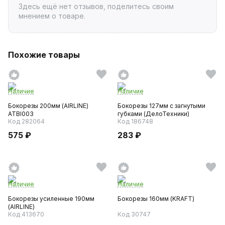
Здесь ещё нет отзывов, поделитесь своим
мнением о товаре.
Похожие товары
Наличие
Наличие
Бокорезы 200мм (AIRLINE)
Бокорезы 127мм с загнутыми
ATBI003
губками (ДелоТехники)
Код 282064
Код 186748
575 ₽
283 ₽
Наличие
Наличие
Бокорезы усиленные 190мм
Бокорезы 160мм (KRAFT)
(AIRLINE)
Код 413670
Код 30747