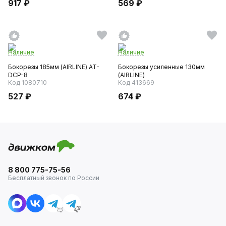
917 ₽
569 ₽
Наличие
Наличие
Бокорезы 185мм (AIRLINE) AT-
Бокорезы усиленные 130мм
DCP-8
(AIRLINE)
Код 1080710
Код 413669
527 ₽
674 ₽
8 800 775-75-56
Бесплатный звонок по России