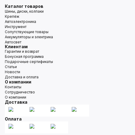
Каталог товаров
Шины, диски, колпаки
Крепёж
Автоэлектроника
Инструмент
Сопутствующие товары
Аккумуляторы и электрика
Автосвет
Клиентам
Гарантии и возврат
Бонусная программа
Подарочные сертификаты
Статьи
Новости
Доставка и оплата
О компании
Контакты
Сотрудничество
О компании
Доставка
Оплата