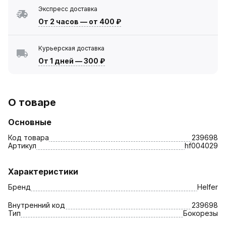
Экспресс доставка
От 2 часов
—
от 400 ₽
Курьерская доставка
От 1 дней
—
300 ₽
О товаре
Основные
Код товара
239698
Артикул
hf004029
Характеристики
Бренд
Helfer
Внутренний код
239698
Тип
Бокорезы