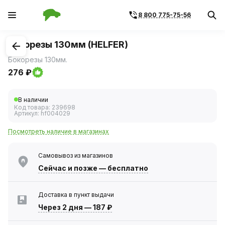
8 800 775-75-56
1
/
1
Бокорезы 130мм (HELFER)
Бокорезы 130мм.
276 ₽
В наличии
Код товара:
239698
Артикул:
hf004029
Посмотреть наличие в магазинах
Самовывоз из магазинов
Сейчас
и позже — бесплатно
Доставка в пункт выдачи
Через 2 дня
—
187 ₽