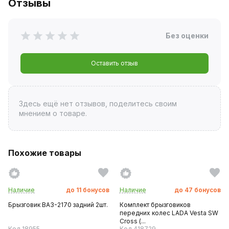
Отзывы
Без оценки
Оставить отзыв
Здесь ещё нет отзывов, поделитесь своим
мнением о товаре.
Похожие товары
Наличие
до
11
бонусов
Наличие
до
47
бонусов
Брызговик ВАЗ-2170 задний 2шт.
Комплект брызговиков
передних колес LADA Vesta SW
Cross (...
Код 18955
Код 418729