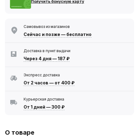
Получить бонусную карту
Самовывоз из магазинов
Сейчас
и позже — бесплатно
Доставка в пункт выдачи
Через 4 дня
—
187 ₽
Экспресс доставка
От 2 часов
—
от 400 ₽
Курьерская доставка
От 1 дней
—
300 ₽
О товаре