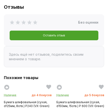
Отзывы
Без оценки
Оставить отзыв
Здесь ещё нет отзывов, поделитесь своим
мнением о товаре.
Похожие товары
Наличие
до
4
бонусов
Наличие
до
5
бонусов
Бумага шлифовальная (сухая,
Бумага шлифовальная (сухая,
d125мм, 8отв.) P240 (VX-Green)
d150мм, 15отв.) P 600 (VX-Green)