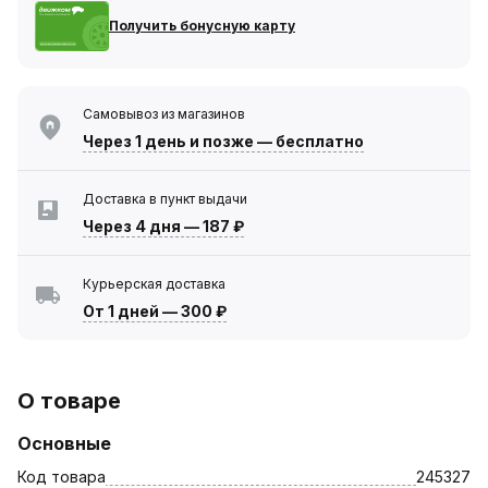
Получить бонусную карту
Самовывоз из магазинов
Через 1 день
и позже — бесплатно
Доставка в пункт выдачи
Через 4 дня
—
187 ₽
Курьерская доставка
От 1 дней
—
300 ₽
О товаре
Основные
Код товара
245327