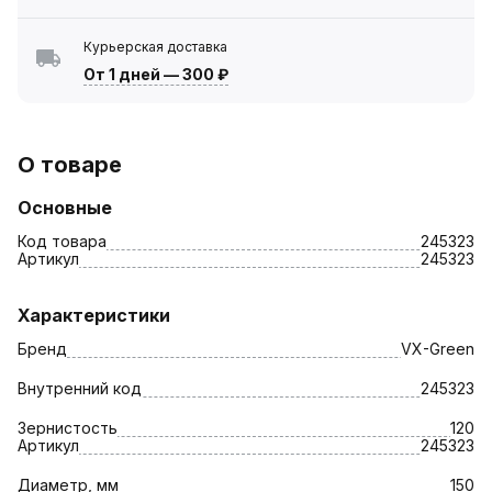
Курьерская доставка
От 1 дней
—
300 ₽
О товаре
Основные
Код товара
245323
Артикул
245323
Характеристики
Бренд
VX-Green
Внутренний код
245323
Зернистость
120
Артикул
245323
Диаметр, мм
150