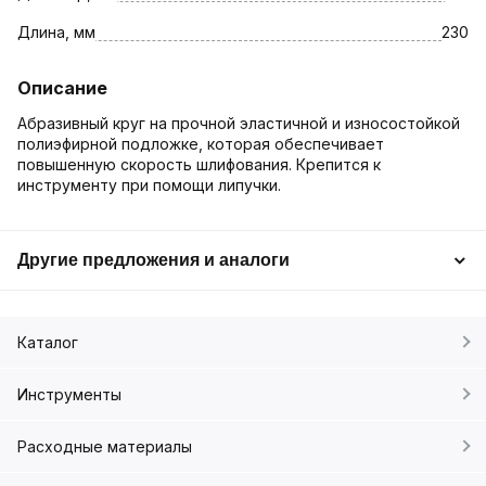
Длина, мм
230
Описание
Абразивный круг на прочной эластичной и износостойкой
полиэфирной подложке, которая обеспечивает
повышенную скорость шлифования. Крепится к
инструменту при помощи липучки.
Другие предложения и аналоги
Каталог
Инструменты
Расходные материалы