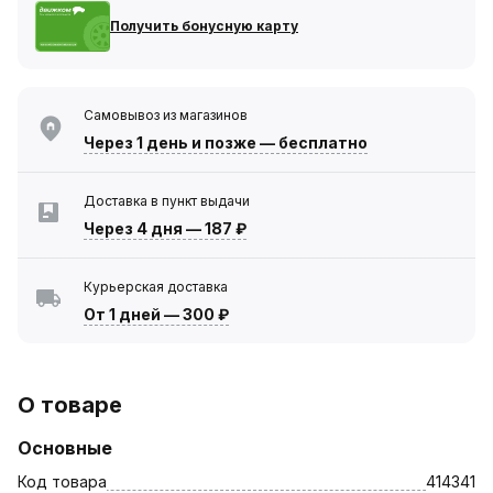
Получить бонусную карту
Самовывоз из магазинов
Через 1 день
и позже — бесплатно
Доставка в пункт выдачи
Через 4 дня
—
187 ₽
Курьерская доставка
От 1 дней
—
300 ₽
О товаре
Основные
Код товара
414341