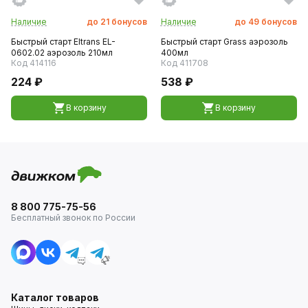
Наличие
до
21
бонусов
Наличие
до
49
бонусов
Быстрый старт Eltrans EL-
Быстрый старт Grass аэрозоль
0602.02 аэрозоль 210мл
400мл
Код 414116
Код 411708
224 ₽
538 ₽
В корзину
В корзину
8 800 775-75-56
Бесплатный звонок по России
Каталог товаров