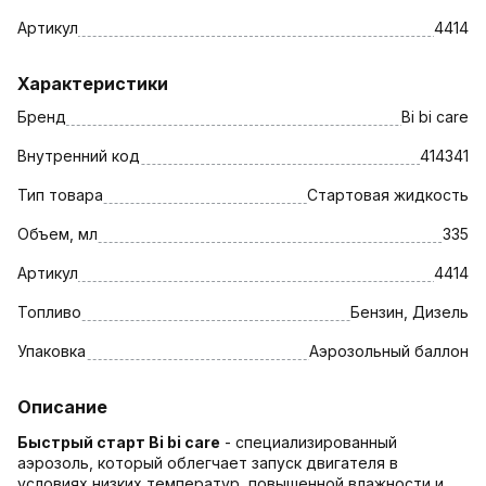
Артикул
4414
Характеристики
Бренд
Bi bi care
Внутренний код
414341
Тип товара
Стартовая жидкость
Объем, мл
335
Артикул
4414
Топливо
Бензин, Дизель
Упаковка
Аэрозольный баллон
Описание
Быстрый старт Bi bi care
- специализированный
аэрозоль, который облегчает запуск двигателя в
условиях низких температур, повышенной влажности и