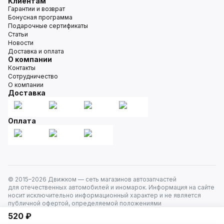
Клиентам
Гарантии и возврат
Бонусная программа
Подарочные сертификаты
Статьи
Новости
Доставка и оплата
О компании
Контакты
Сотрудничество
О компании
Доставка
Оплата
© 2015–
2026
Движком — сеть магазинов автозапчастей
для отечественных автомобилей и иномарок. Информация на сайте
носит исключительно информационный характер и не является
публичной офертой, определяемой положениями
ст. 437 Гражданского кодекса РФ. Все права защищены.
520 ₽