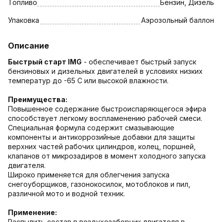
Топливо
Бензин, Дизель
Упаковка
Аэрозольный баллон
Описание
Быстрый старт IMG
- обеспечивает быстрый запуск
бензиновых и дизельных двигателей в условиях низких
температур до -65 С или высокой влажности.
Преимущества:
Повышенное содержание быстроиспаряющегося эфира
способствует легкому воспламенению рабочей смеси.
Специальная формула содержит смазывающие
компоненты и антикоррозийные добавки для защиты
верхних частей рабочих цилиндров, колец, поршней,
клапанов от микрозадиров в момент холодного запуска
двигателя.
Широко применяется для облегчения запуска
снегоуборщиков, газонокосилок, мотоблоков и пил,
различной мото и водной техник.
Применение:
Распылить состав в воздухозаборник двигателя в