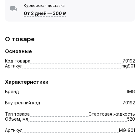
Курьерская доставка
От 2 дней
—
300 ₽
О товаре
Основные
Код товара
70192
Артикул
mg901
Характеристики
Бренд
IMG
Внутренний код
70192
Тип товара
Стартовая жидкость
Объем, мл
520
Артикул
MG-901